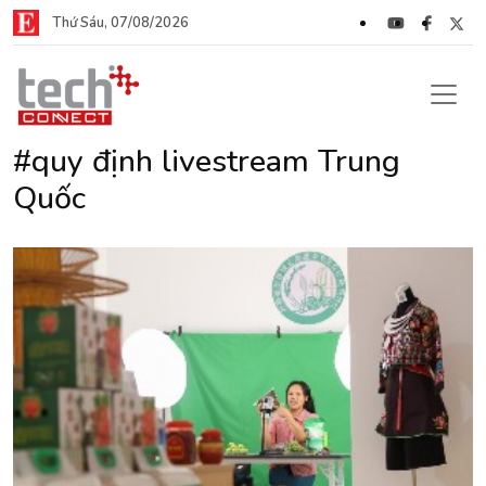
Thứ Sáu, 07/08/2026
#quy định livestream Trung
Quốc