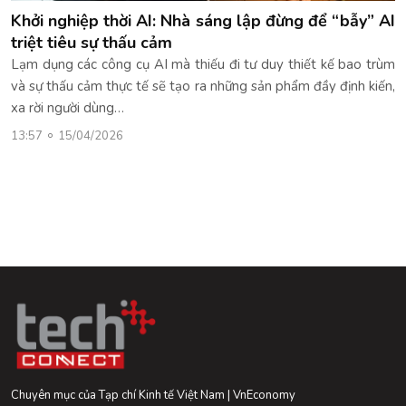
Khởi nghiệp thời AI: Nhà sáng lập đừng để “bẫy” AI
triệt tiêu sự thấu cảm
Lạm dụng các công cụ AI mà thiếu đi tư duy thiết kế bao trùm
và sự thấu cảm thực tế sẽ tạo ra những sản phẩm đầy định kiến,
xa rời người dùng…
13:57
15/04/2026
Chuyên mục của Tạp chí Kinh tế Việt Nam | VnEconomy