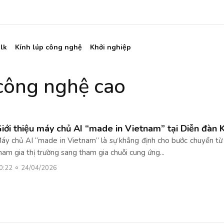
lk
Kính lúp công nghệ
Khởi nghiệp
 công nghệ cao
iới thiệu máy chủ AI “made in Vietnam” tại Diễn đàn 
áy chủ AI “made in Vietnam” là sự khẳng định cho bước chuyển từ
ham gia thị trường sang tham gia chuỗi cung ứng...
0:22
24/04/2026