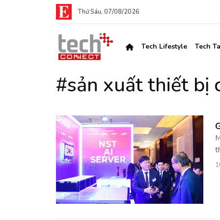
Thứ Sáu, 07/08/2026
Tech Lifestyle
Tech Ta
#sản xuất thiết bị
G
M
t
1