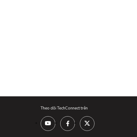
Theo dõi TechConnect trên