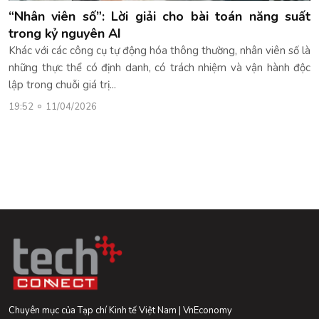
“Nhân viên số”: Lời giải cho bài toán năng suất
trong kỷ nguyên AI
Khác với các công cụ tự động hóa thông thường, nhân viên số là
những thực thể có định danh, có trách nhiệm và vận hành độc
lập trong chuỗi giá trị...
19:52
11/04/2026
Chuyên mục của Tạp chí Kinh tế Việt Nam | VnEconomy