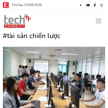
Thứ Sáu, 07/08/2026
#tài sản chiến lược