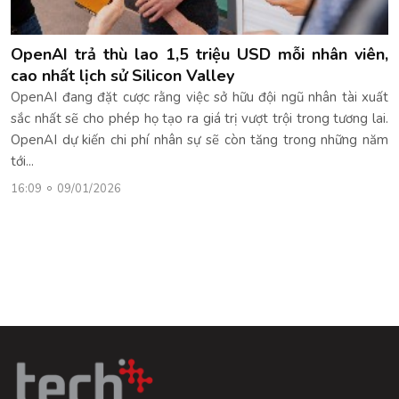
OpenAI trả thù lao 1,5 triệu USD mỗi nhân viên,
cao nhất lịch sử Silicon Valley
OpenAI đang đặt cược rằng việc sở hữu đội ngũ nhân tài xuất
sắc nhất sẽ cho phép họ tạo ra giá trị vượt trội trong tương lai.
OpenAI dự kiến chi phí nhân sự sẽ còn tăng trong những năm
tới...
16:09
09/01/2026