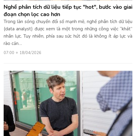
Nghề phân tích dữ liệu tiếp tục "hot", bước vào giai
đoạn chọn lọc cao hơn
Trong làn sóng chuyển đổi số mạnh mẽ, nghề phân tích dữ liệu
(data analyst) được xem là một trong những công việc “khát”
nhân lực. Tuy nhiên, phía sau sức hút đó là không ít áp lực và
rào cản…
07:00
18/04/2026