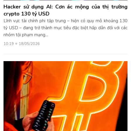
Hacker sử dụng AI: Cơn ác mộng của thị trường
crypto 130 tỷ USD
Lĩnh vực tài chính phi tập trung – hiện có quy mô khoảng 130
tỷ USD – đang trở thành mục tiêu đặc biệt hấp dẫn đối với các
nhóm tội phạm mạng...
10:19
18/05/2026