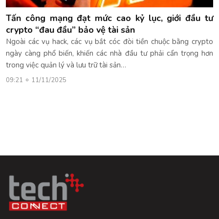
Tấn công mạng đạt mức cao kỷ lục, giới đầu tư
crypto “đau đầu” bảo vệ tài sản
Ngoài các vụ hack, các vụ bắt cóc đòi tiền chuộc bằng crypto
ngày càng phổ biến, khiến các nhà đầu tư phải cẩn trọng hơn
trong việc quản lý và lưu trữ tài sản…
09:21
11/11/2025