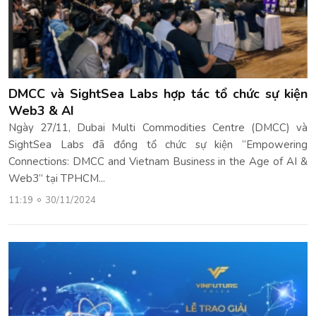
DMCC và SightSea Labs hợp tác tổ chức sự kiện
Web3 & AI
Ngày 27/11, Dubai Multi Commodities Centre (DMCC) và
SightSea Labs đã đồng tổ chức sự kiện “Empowering
Connections: DMCC and Vietnam Business in the Age of AI &
Web3” tại TPHCM...
11:19
30/11/2024