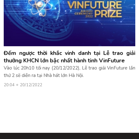
Đếm ngược thời khắc vinh danh tại Lễ trao giải
thưởng KHCN lớn bậc nhất hành tinh VinFuture
Vào lúc 20h10 tối nay (20/12/2022), Lễ trao giải VinFuture lần
thứ 2 sẽ diễn ra tại Nhà hát lớn Hà Nội.
20:04
20/12/2022