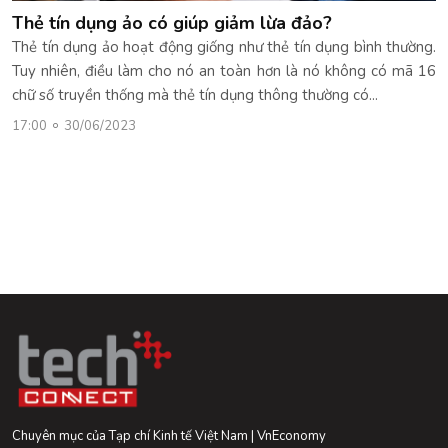
Thẻ tín dụng ảo có giúp giảm lừa đảo?
Thẻ tín dụng ảo hoạt động giống như thẻ tín dụng bình thường.
Tuy nhiên, điều làm cho nó an toàn hơn là nó không có mã 16
chữ số truyền thống mà thẻ tín dụng thông thường có...
17:00
30/06/2023
Chuyên mục của Tạp chí Kinh tế Việt Nam | VnEconomy