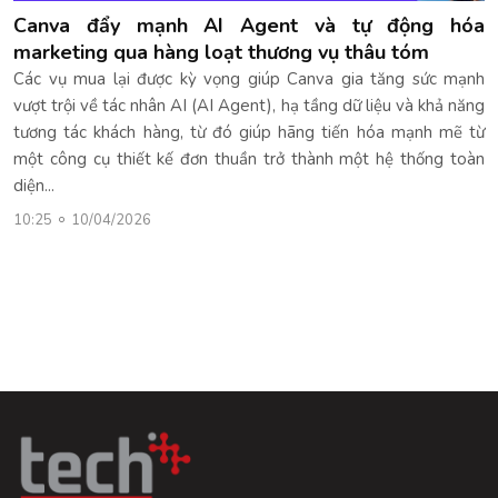
Canva đẩy mạnh AI Agent và tự động hóa
marketing qua hàng loạt thương vụ thâu tóm
Các vụ mua lại được kỳ vọng giúp Canva gia tăng sức mạnh
vượt trội về tác nhân AI (AI Agent), hạ tầng dữ liệu và khả năng
tương tác khách hàng, từ đó giúp hãng tiến hóa mạnh mẽ từ
một công cụ thiết kế đơn thuần trở thành một hệ thống toàn
diện...
10:25
10/04/2026