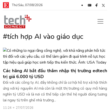
Thứ Sáu, 07/08/2026
#tích hợp AI vào giáo dục
Các hãng AI bắt đầu thâm nhập thị trường edtech
trị giá 6.000 tỷ USD
Đối với các công ty AI, đây không chỉ là cơ hội hỗ trợ xã hội thích
ứng với kỷ nguyên AI mà còn là một thị trường có quy mô hàng
nghìn tỷ USD và là nơi có thể tiếp cận thế hệ người dùng tương
lai ngay từ trên ghế nhà trường...
11:24
27/07/2026