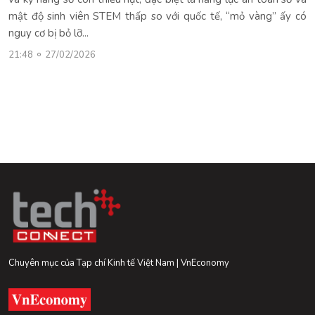
mật độ sinh viên STEM thấp so với quốc tế, “mỏ vàng” ấy có
nguy cơ bị bỏ lỡ...
21:48
27/02/2026
Chuyên mục của Tạp chí Kinh tế Việt Nam | VnEconomy