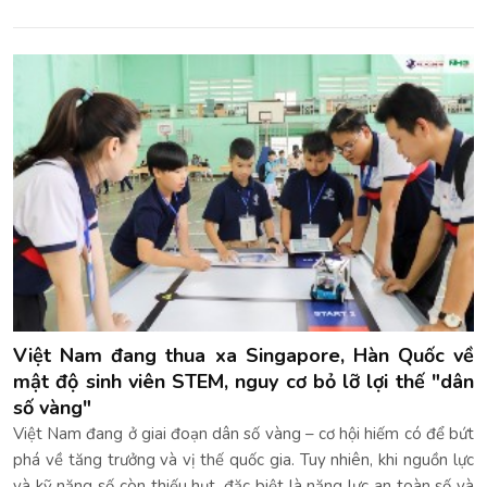
Việt Nam đang thua xa Singapore, Hàn Quốc về
mật độ sinh viên STEM, nguy cơ bỏ lỡ lợi thế "dân
số vàng"
Việt Nam đang ở giai đoạn dân số vàng – cơ hội hiếm có để bứt
phá về tăng trưởng và vị thế quốc gia. Tuy nhiên, khi nguồn lực
và kỹ năng số còn thiếu hụt, đặc biệt là năng lực an toàn số và