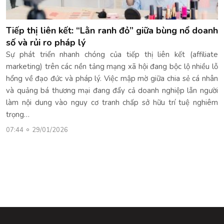
Tiếp thị liên kết: “Lằn ranh đỏ” giữa bùng nổ doanh
số và rủi ro pháp lý
Sự phát triển nhanh chóng của tiếp thị liên kết (affiliate
marketing) trên các nền tảng mạng xã hội đang bộc lộ nhiều lỗ
hổng về đạo đức và pháp lý. Việc mập mờ giữa chia sẻ cá nhân
và quảng bá thương mại đang đẩy cả doanh nghiệp lẫn người
làm nội dung vào nguy cơ tranh chấp sở hữu trí tuệ nghiêm
trọng…
07:44
29/01/2026