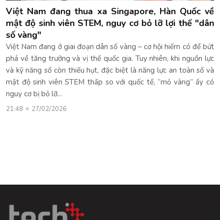
Việt Nam đang thua xa Singapore, Hàn Quốc về
mật độ sinh viên STEM, nguy cơ bỏ lỡ lợi thế "dân
số vàng"
Việt Nam đang ở giai đoạn dân số vàng – cơ hội hiếm có để bứt
phá về tăng trưởng và vị thế quốc gia. Tuy nhiên, khi nguồn lực
và kỹ năng số còn thiếu hụt, đặc biệt là năng lực an toàn số và
mật độ sinh viên STEM thấp so với quốc tế, “mỏ vàng” ấy có
nguy cơ bị bỏ lỡ...
21:48
27/02/2026