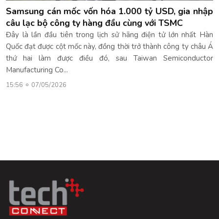
Samsung cán mốc vốn hóa 1.000 tỷ USD, gia nhập
câu lạc bộ công ty hàng đầu cùng với TSMC
Đây là lần đầu tiên trong lịch sử hãng điện tử lớn nhất Hàn
Quốc đạt được cột mốc này, đồng thời trở thành công ty châu Á
thứ hai làm được điều đó, sau Taiwan Semiconductor
Manufacturing Co...
15:56
07/05/2026