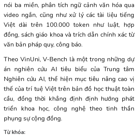
nói ba miền, phân tích ngữ cảnh văn hóa qua
video ngắn, cũng như xử lý các tài liệu tiếng
Việt dài trên 100.000 token như luật, hợp
đồng, sách giáo khoa và trích dẫn chính xác từ
văn bản pháp quy, công báo.
Theo VinUni, V-Bench là một trong những dự
án nghiên cứu AI tiêu biểu của Trung tâm
Nghiên cứu AI, thể hiện mục tiêu nâng cao vị
thế của trí tuệ Việt trên bản đồ học thuật toàn
cầu, đồng thời khẳng định định hướng phát
triển khoa học, công nghệ theo tinh thần
phụng sự cộng đồng.
Từ khóa: