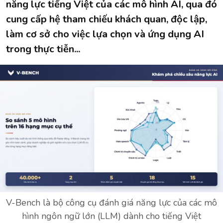
năng lực tiếng Việt của các mô hình AI, qua đó
cung cấp hệ tham chiếu khách quan, độc lập,
làm cơ sở cho việc lựa chọn và ứng dụng AI
trong thực tiễn...
V-Bench là bộ công cụ đánh giá năng lực của các mô
hình ngôn ngữ lớn (LLM) dành cho tiếng Việt