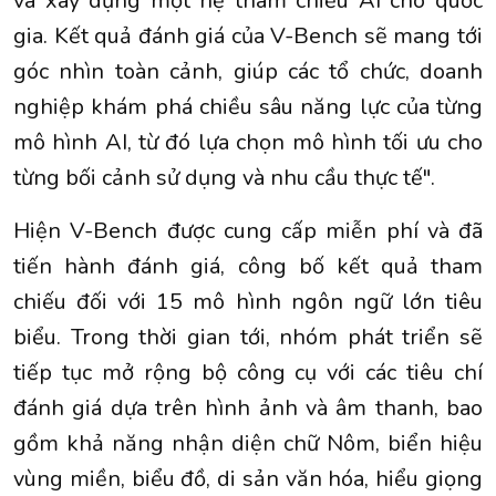
và xây dựng một hệ tham chiếu AI cho quốc
gia. Kết quả đánh giá của V-Bench sẽ mang tới
góc nhìn toàn cảnh, giúp các tổ chức, doanh
nghiệp khám phá chiều sâu năng lực của từng
mô hình AI, từ đó lựa chọn mô hình tối ưu cho
từng bối cảnh sử dụng và nhu cầu thực tế".
Hiện V-Bench được cung cấp miễn phí và đã
tiến hành đánh giá, công bố kết quả tham
chiếu đối với 15 mô hình ngôn ngữ lớn tiêu
biểu. Trong thời gian tới, nhóm phát triển sẽ
tiếp tục mở rộng bộ công cụ với các tiêu chí
đánh giá dựa trên hình ảnh và âm thanh, bao
gồm khả năng nhận diện chữ Nôm, biển hiệu
vùng miền, biểu đồ, di sản văn hóa, hiểu giọng