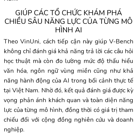
GIÚP CÁC TỔ CHỨC KHÁM PHÁ
CHIỀU SÂU NĂNG LỰC CỦA TỪNG MÔ
HÌNH AI
Theo VinUni, cách tiếp cận này giúp V-Bench
không chỉ đánh giá khả năng trả lời các câu hỏi
học thuật mà còn đo lường mức độ thấu hiểu
văn hóa, ngôn ngữ vùng miền cũng như khả
năng hành động của AI trong bối cảnh thực tế
tại Việt Nam. Nhờ đó, kết quả đánh giá được kỳ
vọng phản ánh khách quan và toàn diện năng
lực của từng mô hình, đồng thời có giá trị tham
chiếu đối với cộng đồng nghiên cứu và doanh
nghiệp.