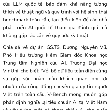
cứu LLM quốc tế, bảo đảm khả năng tương
thích về thuật ngữ và quy trình với hệ sinh thái
benchmark toàn cầu, tạo điều kiện để các nhà
phát triển AI quốc tế tham gia đánh giá mà
không gặp rào cản về quy ước kỹ thuật.
Chia sẻ về dự án, GS.TS. Dương Nguyên Vũ,
Phó Hiệu trưởng kiêm Giám đốc Khoa học
Trung tâm Nghiên cứu AI, Trường Đại học
VinUni, cho biết: "Với bộ dữ liệu toàn diện cùng
sự góp sức hoàn toàn khách quan, phi lợi
nhuận của cộng đồng chuyên gia uy tín người
Việt trên toàn cầu, V-Bench mong muốn góp
phần định nghĩa lại tiêu chuẩn AI tại Việt Nam