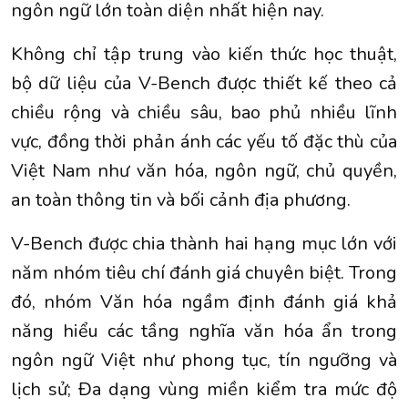
ngôn ngữ lớn toàn diện nhất hiện nay.
Không chỉ tập trung vào kiến thức học thuật,
bộ dữ liệu của V-Bench được thiết kế theo cả
chiều rộng và chiều sâu, bao phủ nhiều lĩnh
vực, đồng thời phản ánh các yếu tố đặc thù của
Việt Nam như văn hóa, ngôn ngữ, chủ quyền,
an toàn thông tin và bối cảnh địa phương.
V-Bench được chia thành hai hạng mục lớn với
năm nhóm tiêu chí đánh giá chuyên biệt. Trong
đó, nhóm Văn hóa ngầm định đánh giá khả
năng hiểu các tầng nghĩa văn hóa ẩn trong
ngôn ngữ Việt như phong tục, tín ngưỡng và
lịch sử; Đa dạng vùng miền kiểm tra mức độ