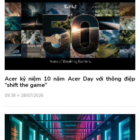
Acer kỷ niệm 10 năm Acer Day với thông điệp
“shift the game”
09:38
28/07/2026