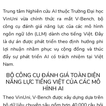
Trung tâm Nghiên cứu AI thuộc Trường Đại học
VinUni vừa chính thức ra mắt V-Bench, bộ
công cụ đánh giá năng lực của các mô hình
ngôn ngữ lớn (LLM) dành cho tiếng Việt. Đây
là dự án được phát triển theo định hướng phi
lợi nhuận nhằm phục vụ cộng đồng và thúc
đẩy sự phát triển AI có trách nhiệm tại Việt
Nam.
BỘ CÔNG CỤ ĐÁNH GIÁ TOÀN DIỆN
NĂNG LỰC TIẾNG VIỆT CỦA CÁC MÔ
HÌNH AI
Theo VinUni, V-Bench được xây dựng dựa trên
bộ dữ liệu chuyên sâu gồm hơn 40.000 câu hỏi