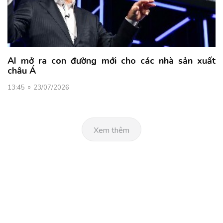
AI mở ra con đường mới cho các nhà sản xuất
châu Á
13:45
23/07/2026
Xem thêm