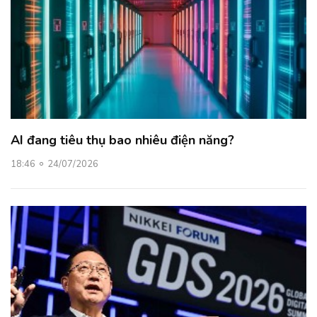
AI đang tiêu thụ bao nhiêu điện năng?
18:46
24/07/2026