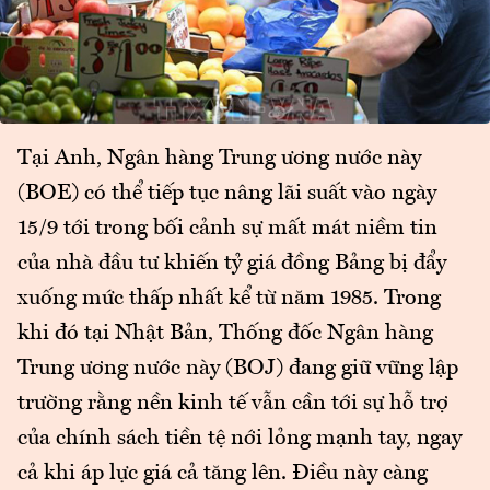
Tại Anh, Ngân hàng Trung ương nước này
(BOE) có thể tiếp tục nâng lãi suất vào ngày
15/9 tới trong bối cảnh sự mất mát niềm tin
của nhà đầu tư khiến tỷ giá đồng Bảng bị đẩy
xuống mức thấp nhất kể từ năm 1985. Trong
khi đó tại Nhật Bản, Thống đốc Ngân hàng
Trung ương nước này (BOJ) đang giữ vững lập
trường rằng nền kinh tế vẫn cần tới sự hỗ trợ
của chính sách tiền tệ nới lỏng mạnh tay, ngay
cả khi áp lực giá cả tăng lên. Điều này càng