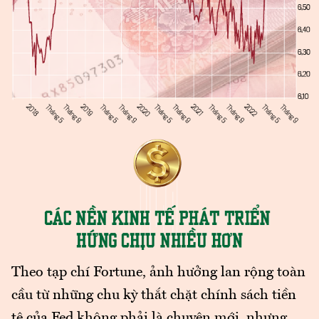
Theo tạp chí Fortune, ảnh hưởng lan rộng toàn
cầu từ những chu kỳ thắt chặt chính sách tiền
tệ của Fed không phải là chuyện mới, nhưng