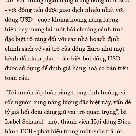
Đối với những ngân hàng trung ương như ECB
- với đồng tiền được giao dịch nhiều nhất với
đồng USD - cuộc khủng hoảng năng lượng
hiện nay mang lại một hồi chuông cảnh tỉnh
đặc biệt rõ ràng đối với các nhà hoạch định
chính sách về vai trò của đồng Euro như một
kênh dẫn lạm phát - đặc biệt bởi đồng USD
được sử dụng để định giá hàng hoá cơ bản trên
toàn cầu.
“Tôi muốn lập luận rằng trong tình huống cú
sốc nguồn cung năng lượng đặc biệt này, vấn đề
tỷ giá hối đoái càng giữ vai trò quan trọng”, bà
Isabel Schanel - một thành viên Hội đồng Điều
hành ECB - phát biểu trong một cuộc trả lời