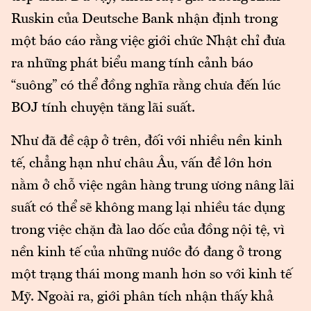
Ruskin của Deutsche Bank nhận định trong
một báo cáo rằng việc giới chức Nhật chỉ đưa
ra những phát biểu mang tính cảnh báo
“suông” có thể đồng nghĩa rằng chưa đến lúc
BOJ tính chuyện tăng lãi suất.
Như đã đề cập ở trên, đối với nhiều nền kinh
tế, chẳng hạn như châu Âu, vấn đề lớn hơn
nằm ở chỗ việc ngân hàng trung ương nâng lãi
suất có thể sẽ không mang lại nhiều tác dụng
trong việc chặn đà lao dốc của đồng nội tệ, vì
nền kinh tế của những nước đó đang ở trong
một trạng thái mong manh hơn so với kinh tế
Mỹ. Ngoài ra, giới phân tích nhận thấy khả