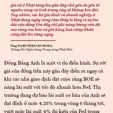
Đồng Bảng Anh là một ví dụ điển hình. Sự rớt
giá của đồng tiền này gần đây diễn ra ngay cả
khi các nhà giao dịch đặt cược rằng BOE sẽ
nâng lãi suất với tốc độ nhanh hơn Fed. Thị
trường đang dự báo lãi suất cơ bản của Anh sẽ
đạt đỉnh ở mức 4,25% trong vòng 6 tháng tới,
vượt mức lãi suất 4% dự kiến của Fed trong