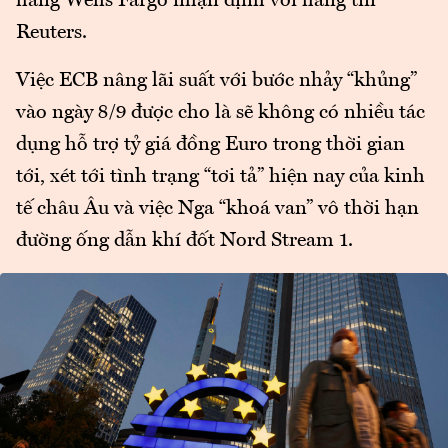
hàng Wells Fargo nhận định với hãng tin
Reuters.
Việc ECB nâng lãi suất với bước nhảy “khủng”
vào ngày 8/9 được cho là sẽ không có nhiều tác
dụng hỗ trợ tỷ giá đồng Euro trong thời gian
tới, xét tới tình trạng “tơi tả” hiện nay của kinh
tế châu Âu và việc Nga “khoá van” vô thời hạn
đường ống dẫn khí đốt Nord Stream 1.