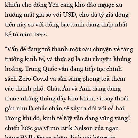
khiến cho đồng Yên càng khó đảo ngược xu
hướng mất giá so với USD, cho dù tỷ giá đồng
tiền này so với đồng bạc xanh đang thấp nhất
kể từ năm 1997.
“Vấn đề đang trở thành một câu chuyện về tăng
trưởng kinh tế, và thực sự là câu chuyện khủng
hoảng. Trung Quốc vẫn đang tiếp tục chính
sách Zero Covid và sẵn sàng phong toả thêm
các thành phố. Châu Âu và Anh đang đứng
trước những tháng đầy khó khăn, và suy thoái
gần như là chắc chắn sẽ xảy ra đối với cả hai.
Trong khi đó, kinh tế Mỹ vẫn đang vững vàng”,
chiến lược gia vĩ mô Erik Nelson của ngân