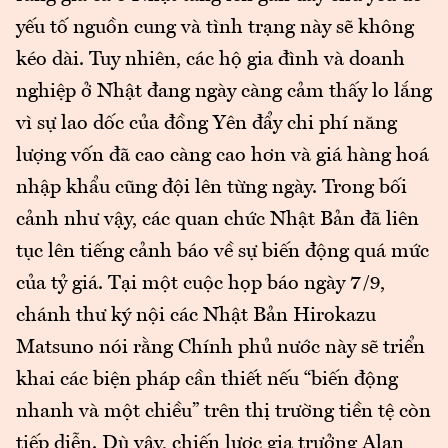
yếu tố nguồn cung và tình trạng này sẽ không
kéo dài. Tuy nhiên, các hộ gia đình và doanh
nghiệp ở Nhật đang ngày càng cảm thấy lo lắng
vì sự lao dốc của đồng Yên đẩy chi phí năng
lượng vốn đã cao càng cao hơn và giá hàng hoá
nhập khẩu cũng đội lên từng ngày. Trong bối
cảnh như vậy, các quan chức Nhật Bản đã liên
tục lên tiếng cảnh báo về sự biến động quá mức
của tỷ giá. Tại một cuộc họp báo ngày 7/9,
chánh thư ký nội các Nhật Bản Hirokazu
Matsuno nói rằng Chính phủ nước này sẽ triển
khai các biện pháp cần thiết nếu “biến động
nhanh và một chiều” trên thị trường tiền tệ còn
tiếp diễn. Dù vậy, chiến lược gia trưởng Alan