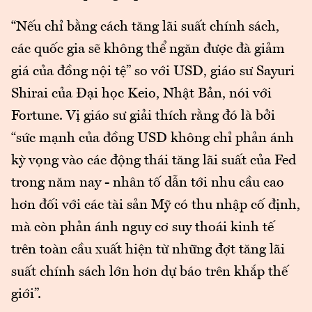
“Nếu chỉ bằng cách tăng lãi suất chính sách,
các quốc gia sẽ không thể ngăn được đà giảm
giá của đồng nội tệ” so với USD, giáo sư Sayuri
Shirai của Đại học Keio, Nhật Bản, nói với
Fortune. Vị giáo sư giải thích rằng đó là bởi
“sức mạnh của đồng USD không chỉ phản ánh
kỳ vọng vào các động thái tăng lãi suất của Fed
trong năm nay - nhân tố dẫn tới nhu cầu cao
hơn đối với các tài sản Mỹ có thu nhập cố định,
mà còn phản ánh nguy cơ suy thoái kinh tế
trên toàn cầu xuất hiện từ những đợt tăng lãi
suất chính sách lớn hơn dự báo trên khắp thế
giới”.