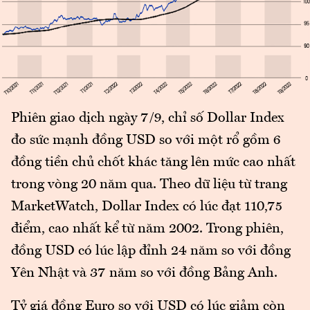
Phiên giao dịch ngày 7/9, chỉ số Dollar Index
đo sức mạnh đồng USD so với một rổ gồm 6
đồng tiền chủ chốt khác tăng lên mức cao nhất
trong vòng 20 năm qua. Theo dữ liệu từ trang
MarketWatch, Dollar Index có lúc đạt 110,75
điểm, cao nhất kể từ năm 2002. Trong phiên,
đồng USD có lúc lập đỉnh 24 năm so với đồng
Yên Nhật và 37 năm so với đồng Bảng Anh.
Tỷ giá đồng Euro so với USD có lúc giảm còn