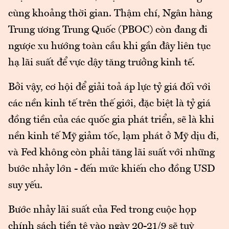
cùng khoảng thời gian. Thậm chí, Ngân hàng
Trung ương Trung Quốc (PBOC) còn đang đi
ngược xu hướng toàn cầu khi gần đây liên tục
hạ lãi suất để vực dậy tăng trưởng kinh tế.
Bởi vậy, cơ hội để giải toả áp lực tỷ giá đối với
các nền kinh tế trên thế giới, đặc biệt là tỷ giá
đồng tiền của các quốc gia phát triển, sẽ là khi
nền kinh tế Mỹ giảm tốc, lạm phát ở Mỹ dịu đi,
và Fed không còn phải tăng lãi suất với những
bước nhảy lớn - đến mức khiến cho đồng USD
suy yếu.
Bước nhảy lãi suất của Fed trong cuộc họp
chính sách tiền tệ vào ngày 20-21/9 sẽ tuỳ