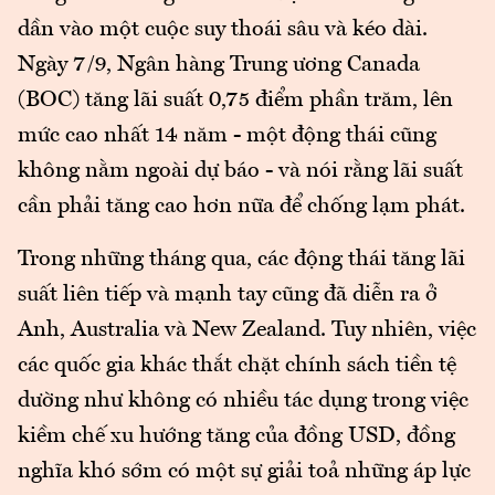
dần vào một cuộc suy thoái sâu và kéo dài.
Ngày 7/9, Ngân hàng Trung ương Canada
(BOC) tăng lãi suất 0,75 điểm phần trăm, lên
mức cao nhất 14 năm - một động thái cũng
không nằm ngoài dự báo - và nói rằng lãi suất
cần phải tăng cao hơn nữa để chống lạm phát.
Trong những tháng qua, các động thái tăng lãi
suất liên tiếp và mạnh tay cũng đã diễn ra ở
Anh, Australia và New Zealand. Tuy nhiên, việc
các quốc gia khác thắt chặt chính sách tiền tệ
dường như không có nhiều tác dụng trong việc
kiềm chế xu hướng tăng của đồng USD, đồng
nghĩa khó sớm có một sự giải toả những áp lực