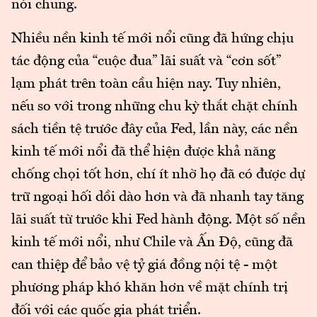
nói chung.
Nhiều nền kinh tế mới nổi cũng đã hứng chịu
tác động của “cuộc đua” lãi suất và “cơn sốt”
lạm phát trên toàn cầu hiện nay. Tuy nhiên,
nếu so với trong những chu kỳ thắt chặt chính
sách tiền tệ trước đây của Fed, lần này, các nền
kinh tế mới nổi đã thể hiện được khả năng
chống chọi tốt hơn, chí ít nhờ họ đã có được dự
trữ ngoại hối dồi dào hơn và đã nhanh tay tăng
lãi suất từ trước khi Fed hành động. Một số nền
kinh tế mới nổi, như Chile và Ấn Độ, cũng đã
can thiệp để bảo vệ tỷ giá đồng nội tệ - một
phương pháp khó khăn hơn về mặt chính trị
đối với các quốc gia phát triển.