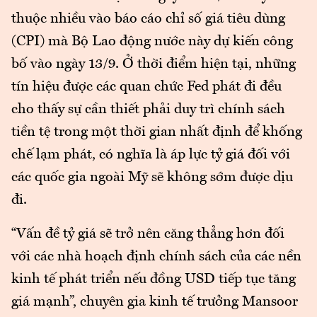
thuộc nhiều vào báo cáo chỉ số giá tiêu dùng
(CPI) mà Bộ Lao động nước này dự kiến công
bố vào ngày 13/9. Ở thời điểm hiện tại, những
tín hiệu được các quan chức Fed phát đi đều
cho thấy sự cần thiết phải duy trì chính sách
tiền tệ trong một thời gian nhất định để khống
chế lạm phát, có nghĩa là áp lực tỷ giá đối với
các quốc gia ngoài Mỹ sẽ không sớm được dịu
đi.
“Vấn đề tỷ giá sẽ trở nên căng thẳng hơn đối
với các nhà hoạch định chính sách của các nền
kinh tế phát triển nếu đồng USD tiếp tục tăng
giá mạnh”, chuyên gia kinh tế trưởng Mansoor