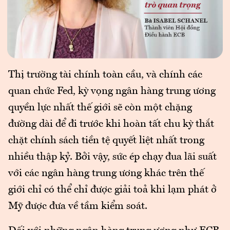
Thị trường tài chính toàn cầu, và chính các
quan chức Fed, kỳ vọng ngân hàng trung ương
quyền lực nhất thế giới sẽ còn một chặng
đường dài để đi trước khi hoàn tất chu kỳ thắt
chặt chính sách tiền tệ quyết liệt nhất trong
nhiều thập kỷ. Bởi vậy, sức ép chạy đua lãi suất
với các ngân hàng trung ương khác trên thế
giới chỉ có thể chỉ được giải toả khi lạm phát ở
Mỹ được đưa về tầm kiểm soát.