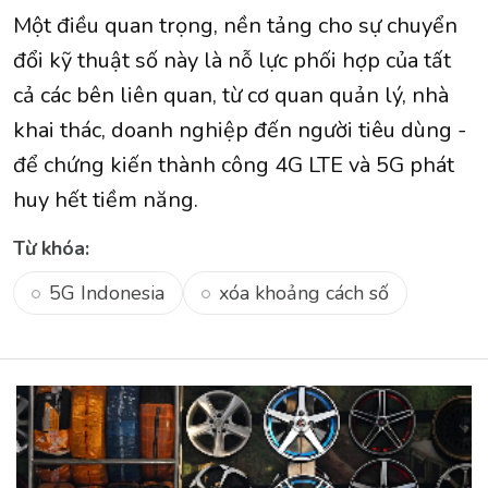
Một điều quan trọng, nền tảng cho sự chuyển
đổi kỹ thuật số này là nỗ lực phối hợp của tất
cả các bên liên quan, từ cơ quan quản lý, nhà
khai thác, doanh nghiệp đến người tiêu dùng -
để chứng kiến ​​thành công 4G LTE và 5G phát
huy hết tiềm năng.
Từ khóa:
5G Indonesia
xóa khoảng cách số