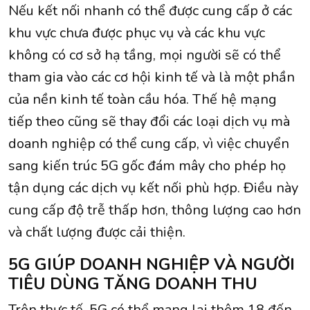
Nếu kết nối nhanh có thể được cung cấp ở các
khu vực chưa được phục vụ và các khu vực
không có cơ sở hạ tầng, mọi người sẽ có thể
tham gia vào các cơ hội kinh tế và là một phần
của nền kinh tế toàn cầu hóa. Thế hệ mạng
tiếp theo cũng sẽ thay đổi các loại dịch vụ mà
doanh nghiệp có thể cung cấp, vì việc chuyển
sang kiến ​​trúc 5G gốc đám mây cho phép họ
tận dụng các dịch vụ kết nối phù hợp. Điều này
cung cấp độ trễ thấp hơn, thông lượng cao hơn
và chất lượng được cải thiện.
5G GIÚP DOANH NGHIỆP VÀ NGƯỜI
TIÊU DÙNG TĂNG DOANH THU
Trên thực tế, 5G có thể mang lại thêm 18 đến