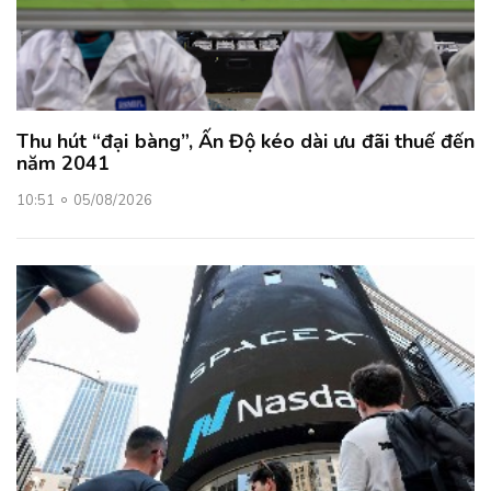
Thu hút “đại bàng”, Ấn Độ kéo dài ưu đãi thuế đến
năm 2041
10:51
05/08/2026