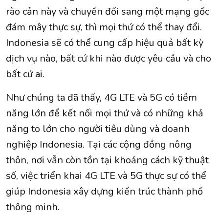
rào cản này và chuyển đổi sang một mạng gốc
đám mây thực sự, thì mọi thứ có thể thay đổi.
Indonesia sẽ có thể cung cấp hiệu quả bất kỳ
dịch vụ nào, bất cứ khi nào được yêu cầu và cho
bất cứ ai.
Như chúng ta đã thấy, 4G LTE và 5G có tiềm
năng lớn để kết nối mọi thứ và có những khả
năng to lớn cho người tiêu dùng và doanh
nghiệp Indonesia. Tại các cộng đồng nông
thôn, nơi vẫn còn tồn tại khoảng cách kỹ thuật
số, việc triển khai 4G LTE và 5G thực sự có thể
giúp Indonesia xây dựng kiến ​​trúc thành phố
thông minh.