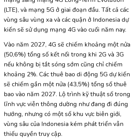
(LTE), và mạng 5G ở giai đoạn đầu. Tất cả các
vùng sâu vùng xa và các quận ở Indonesia dự
kiến ​​sẽ sử dụng mạng 4G vào cuối năm nay.
Vào năm 2027, 4G sẽ chiếm khoảng một nửa
(50,6%) tổng số kết nối trong khi 2G và 3G
nếu không bị tắt sóng sớm cũng chỉ chiếm
khoảng 2%. Các thuê bao di động 5G dự kiến ​​
sẽ chiếm gần một nửa (43,5%) tổng số thuê
bao vào năm 2027. Lộ trình kỹ thuật số trong
lĩnh vực viễn thông dường như đang đi đúng
hướng, nhưng có một số khu vực biên giới,
vùng sâu của Indonesia kém phát triển vẫn
thiếu quyền truy cập.