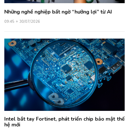
Những nghề nghiệp bất ngờ “hưởng lợi” từ AI
09:45
30/07/2026
Intel bắt tay Fortinet, phát triển chip bảo mật thế
hệ mới