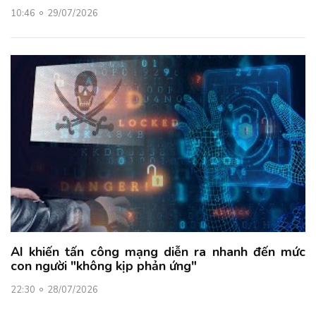
10:46
29/07/2026
AI khiến tấn công mạng diễn ra nhanh đến mức
con người "không kịp phản ứng"
22:30
28/07/2026