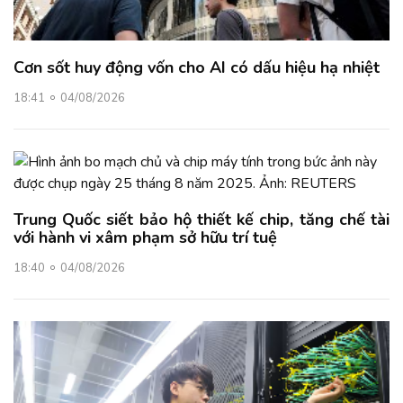
Cơn sốt huy động vốn cho AI có dấu hiệu hạ nhiệt
18:41
04/08/2026
Trung Quốc siết bảo hộ thiết kế chip, tăng chế tài
với hành vi xâm phạm sở hữu trí tuệ
18:40
04/08/2026