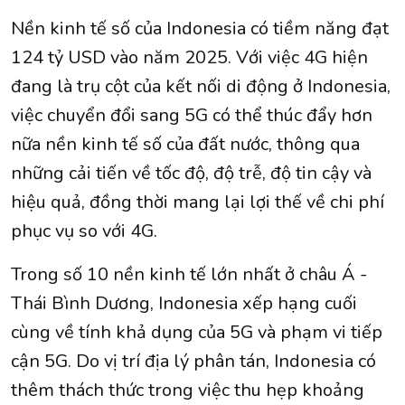
Nền kinh tế số của Indonesia có tiềm năng đạt
124 tỷ USD vào năm 2025. Với việc 4G hiện
đang là trụ cột của kết nối di động ở Indonesia,
việc chuyển đổi sang 5G có thể thúc đẩy hơn
nữa nền kinh tế số của đất nước, thông qua
những cải tiến về tốc độ, độ trễ, độ tin cậy và
hiệu quả, đồng thời mang lại lợi thế về chi phí
phục vụ so với 4G.
Trong số 10 nền kinh tế lớn nhất ở châu Á -
Thái Bình Dương, Indonesia xếp hạng cuối
cùng về tính khả dụng của 5G và phạm vi tiếp
cận 5G. Do vị trí địa lý phân tán, Indonesia có
thêm thách thức trong việc thu hẹp khoảng