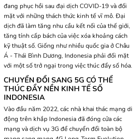
đang phục hồi sau đại dịch COVID-19 và đối
mặt với những thách thức kinh tế vĩ mô. Đại
dịch đã làm tăng nhu cầu kết nối của thế giới,
tăng tính cấp bách của việc xóa khoảng cách
kỹ thuật số. Giống như nhiều quốc gia ở Châu
Á - Thái Bình Dương, Indonesia phải đối mặt
với một số trở ngại trong việc thúc đẩy số hóa.
CHUYỂN ĐỔI SANG 5G CÓ THỂ
THÚC ĐẨY NỀN KINH TẾ SỐ
INDONESIA
Vào đầu năm 2022, các nhà khai thác mạng di
động trên khắp Indonesia đã đóng cửa các
mạng và dịch vụ 3G để chuyển đổi toàn bộ
mạng sang mạng 4G Long-Term Evolution