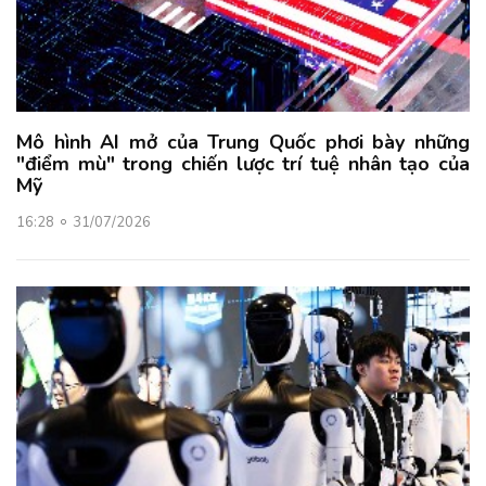
Mô hình AI mở của Trung Quốc phơi bày những
"điểm mù" trong chiến lược trí tuệ nhân tạo của
Mỹ
16:28
31/07/2026