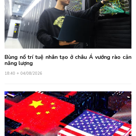
Bùng nổ trí tuệ nhân tạo ở châu Á vướng rào cản
năng lượng
18:40
04/08/2026