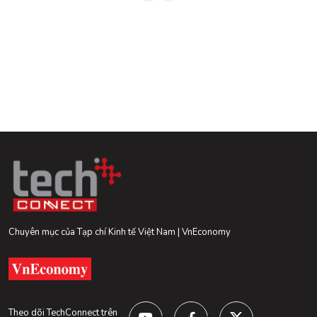
Chuyên mục của Tạp chí Kinh tế Việt Nam | VnEconomy
Theo dõi TechConnect trên