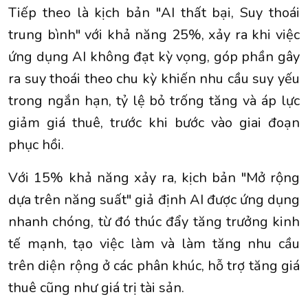
Tiếp theo là kịch bản "AI thất bại, Suy thoái
trung bình" với khả năng 25%, xảy ra khi việc
ứng dụng AI không đạt kỳ vọng, góp phần gây
ra suy thoái theo chu kỳ khiến nhu cầu suy yếu
trong ngắn hạn, tỷ lệ bỏ trống tăng và áp lực
giảm giá thuê, trước khi bước vào giai đoạn
phục hồi.
Với 15% khả năng xảy ra, kịch bản "Mở rộng
dựa trên năng suất" giả định AI được ứng dụng
nhanh chóng, từ đó thúc đẩy tăng trưởng kinh
tế mạnh, tạo việc làm và làm tăng nhu cầu
trên diện rộng ở các phân khúc, hỗ trợ tăng giá
thuê cũng như giá trị tài sản.