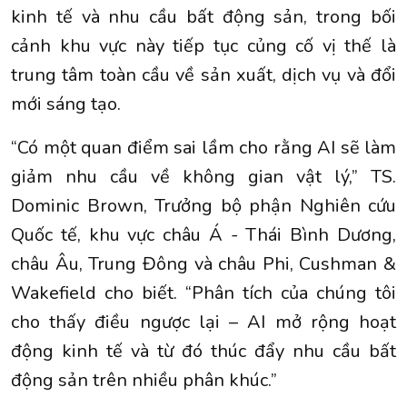
kinh tế và nhu cầu bất động sản, trong bối
cảnh khu vực này tiếp tục củng cố vị thế là
trung tâm toàn cầu về sản xuất, dịch vụ và đổi
mới sáng tạo.
“Có một quan điểm sai lầm cho rằng AI sẽ làm
giảm nhu cầu về không gian vật lý,” TS.
Dominic Brown, Trưởng bộ phận Nghiên cứu
Quốc tế, khu vực châu Á - Thái Bình Dương,
châu Âu, Trung Đông và châu Phi, Cushman &
Wakefield cho biết. “Phân tích của chúng tôi
cho thấy điều ngược lại – AI mở rộng hoạt
động kinh tế và từ đó thúc đẩy nhu cầu bất
động sản trên nhiều phân khúc.”