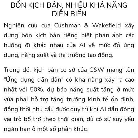
BỐN KỊCH BẢN, NHIỀU KHẢ NĂNG
DIỄN BIẾN
Nghiên cứu của Cushman & Wakefield xây
dựng bốn kịch bản riêng biệt phản ánh các
hướng đi khác nhau của AI về mức độ ứng
dụng, năng suất và thị trường lao động.
Trong đó, kịch bản cơ sở của C&W mang tên
"Ứng dụng dần dần" có khả năng xảy ra cao
nhất với 50%, dự báo năng suất tăng ở mức
vừa phải hỗ trợ tăng trưởng kinh tế ổn định,
đồng thời nhu cầu được duy trì khi AI dần đóng
vai trò bổ trợ theo thời gian, dù có sự suy yếu
ngắn hạn ở một số phân khúc.