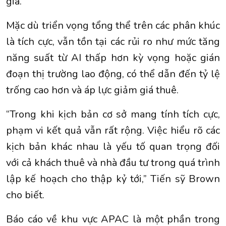
giá.
Mặc dù triển vọng tổng thể trên các phân khúc
là tích cực, vẫn tồn tại các rủi ro như mức tăng
năng suất từ AI thấp hơn kỳ vọng hoặc gián
đoạn thị trường lao động, có thể dẫn đến tỷ lệ
trống cao hơn và áp lực giảm giá thuê.
“Trong khi kịch bản cơ sở mang tính tích cực,
phạm vi kết quả vẫn rất rộng. Việc hiểu rõ các
kịch bản khác nhau là yếu tố quan trọng đối
với cả khách thuê và nhà đầu tư trong quá trình
lập kế hoạch cho thập kỷ tới,” Tiến sỹ Brown
cho biết.
Báo cáo về khu vực APAC là một phần trong