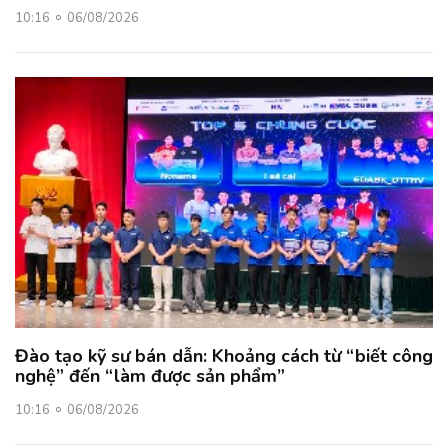
10:16
06/08/2026
Đào tạo kỹ sư bán dẫn: Khoảng cách từ “biết công
nghệ” đến “làm được sản phẩm”
10:16
06/08/2026