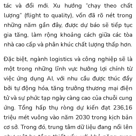
tác và đổi mới. Xu hướng “chạy theo chất
lượng” (flight to quality), vốn đã rõ nét trong
những năm gần đây, được dự báo sẽ tiếp tục
gia tăng, làm rộng khoảng cách giữa các tòa
nhà cao cấp và phân khúc chất lượng thấp hơn.
Đặc biệt, ngành logistics và công nghiệp sẽ là
một trong những lĩnh vực hưởng lợi chính từ
việc ứng dụng AI, với nhu cầu được thúc đẩy
bởi tự động hóa, tăng trưởng thương mại điện
tử và sự phức tạp ngày càng cao của chuỗi cung
ứng. Tổng hấp thụ ròng dự kiến đạt 236,16
triệu mét vuông vào năm 2030 trong kịch bản
cơ sở. Trong đó, trung tâm dữ liệu đang nổi lên