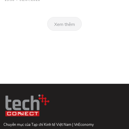
Xem thêm
Chuyên mục của Tạp chí Kinh tế Việt Nam | VnEconomy