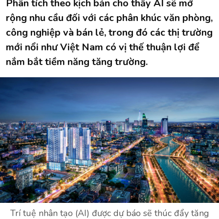
Phân tích theo kịch bản cho thấy AI sẽ mở
rộng nhu cầu đối với các phân khúc văn phòng,
công nghiệp và bán lẻ, trong đó các thị trường
mới nổi như Việt Nam có vị thế thuận lợi để
nắm bắt tiềm năng tăng trường.
Trí tuệ nhân tạo (AI) được dự báo sẽ thúc đẩy tăng