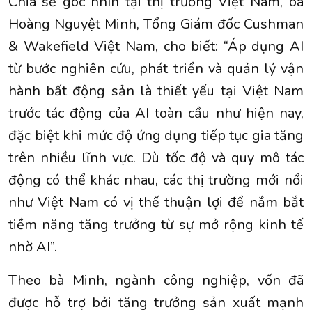
Chia sẻ góc nhìn tại thị trường Việt Nam, bà
Hoàng Nguyệt Minh, Tổng Giám đốc Cushman
& Wakefield Việt Nam, cho biết: “Áp dụng AI
từ bước nghiên cứu, phát triển và quản lý vận
hành bất động sản là thiết yếu tại Việt Nam
trước tác động của AI toàn cầu như hiện nay,
đặc biệt khi mức độ ứng dụng tiếp tục gia tăng
trên nhiều lĩnh vực. Dù tốc độ và quy mô tác
động có thể khác nhau, các thị trường mới nổi
như Việt Nam có vị thế thuận lợi để nắm bắt
tiềm năng tăng trưởng từ sự mở rộng kinh tế
nhờ AI”.
Theo bà Minh, ngành công nghiệp, vốn đã
được hỗ trợ bởi tăng trưởng sản xuất mạnh