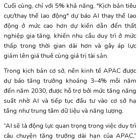
Cuối cùng, chỉ với 5% khả năng, "Kịch bản tiêu
cực/thay thế lao động" dự báo AI thay thế lao
động ở mức cao hơn dự kiến dẫn đến thất
nghiệp gia tăng, khiến nhu cầu duy trì ở mức
thấp trong thời gian dài hơn và gây áp lực
giảm lên giá thuê cùng giá trị tài sản.
Trong kịch bản cơ sở, nền kinh tế APAC được
dự báo tăng trưởng khoảng 3–4% mỗi năm
đến năm 2030, được hỗ trợ bởi mức tăng năng
suất nhờ AI và tiếp tục đầu tư vào cơ sở hạ
tầng như trung tâm dữ liệu và năng lượng.
“AI sẽ là động lực quan trọng trong việc duy trì
câu chuyện tăng trưởng dài hạn của APAC,”