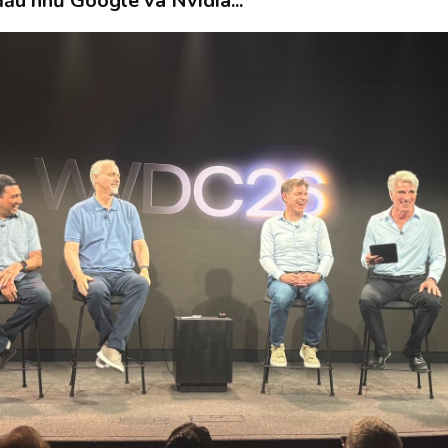
đầu như Google và Nvidia...