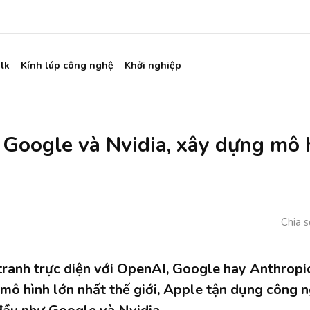
lk
Kính lúp công nghệ
Khởi nghiệp
 Google và Nvidia, xây dựng mô h
Chia s
tranh trực diện với OpenAI, Google hay Anthropi
mô hình lớn nhất thế giới, Apple tận dụng công 