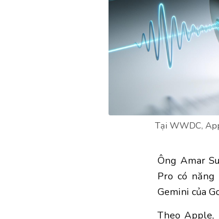
Tại WWDC, Apple
Ông Amar Sub
Pro có năng 
Gemini của G
Theo Apple, 