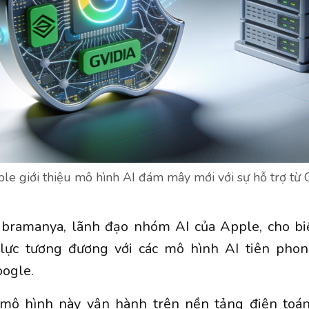
 giới thiệu mô hình AI đám mây mới với sự hỗ trợ từ 
ramanya, lãnh đạo nhóm AI của Apple, cho b
lực tương đương với các mô hình AI tiên pho
oogle.
mô hình này vận hành trên nền tảng điện to