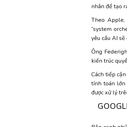
nhân để tạo r
Theo Apple,
“system orche
yêu cầu AI sẽ 
Ông Federigh
kiến trúc quy
Cách tiếp cận
tính toán lớn
được xử lý trê
GOOGLE