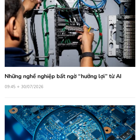
Những nghề nghiệp bất ngờ “hưởng lợi” từ AI
09:45
30/07/2026