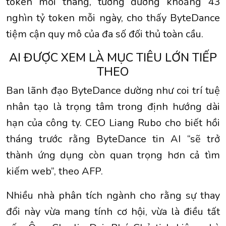
token mỗi tháng, tương đương khoảng 43
nghìn tỷ token mỗi ngày, cho thấy ByteDance
tiệm cận quy mô của đa số đối thủ toàn cầu.
AI ĐƯỢC XEM LÀ MỤC TIÊU LỚN TIẾP
THEO
Ban lãnh đạo ByteDance dường như coi trí tuệ
nhân tạo là trọng tâm trong định hướng dài
hạn của công ty. CEO Liang Rubo cho biết hồi
tháng trước rằng ByteDance tin AI “sẽ trở
thành ứng dụng còn quan trọng hơn cả tìm
kiếm web”, theo AFP.
Nhiều nhà phân tích ngành cho rằng sự thay
đổi này vừa mang tính cơ hội, vừa là điều tất