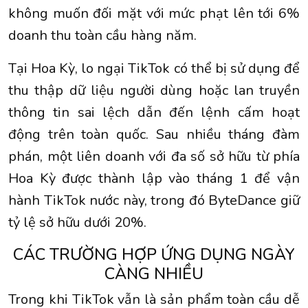
không muốn đối mặt với mức phạt lên tới 6%
doanh thu toàn cầu hàng năm.
Tại Hoa Kỳ, lo ngại TikTok có thể bị sử dụng để
thu thập dữ liệu người dùng hoặc lan truyền
thông tin sai lệch dẫn đến lệnh cấm hoạt
động trên toàn quốc. Sau nhiều tháng đàm
phán, một liên doanh với đa số sở hữu từ phía
Hoa Kỳ được thành lập vào tháng 1 để vận
hành TikTok nước này, trong đó ByteDance giữ
tỷ lệ sở hữu dưới 20%.
CÁC TRƯỜNG HỢP ỨNG DỤNG NGÀY
CÀNG NHIỀU
Trong khi TikTok vẫn là sản phẩm toàn cầu dễ