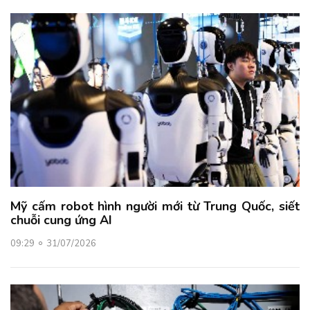
Mỹ cấm robot hình người mới từ Trung Quốc, siết
chuỗi cung ứng AI
09:29
31/07/2026