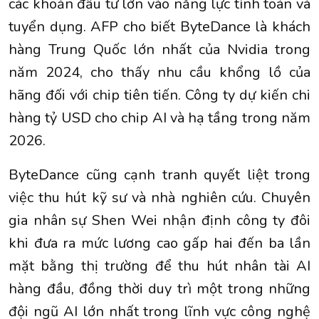
các khoản đầu tư lớn vào năng lực tính toán và
tuyển dụng. AFP cho biết ByteDance là khách
hàng Trung Quốc lớn nhất của Nvidia trong
năm 2024, cho thấy nhu cầu khổng lồ của
hãng đối với chip tiên tiến. Công ty dự kiến chi
hàng tỷ USD cho chip AI và hạ tầng trong năm
2026.
ByteDance cũng cạnh tranh quyết liệt trong
việc thu hút kỹ sư và nhà nghiên cứu. Chuyên
gia nhân sự Shen Wei nhận định công ty đôi
khi đưa ra mức lương cao gấp hai đến ba lần
mặt bằng thị trường để thu hút nhân tài AI
hàng đầu, đồng thời duy trì một trong những
đội ngũ AI lớn nhất trong lĩnh vực công nghệ