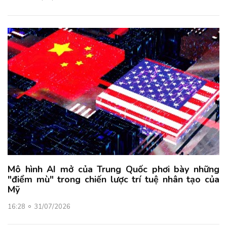
Mô hình AI mở của Trung Quốc phơi bày những
"điểm mù" trong chiến lược trí tuệ nhân tạo của
Mỹ
16:28
31/07/2026