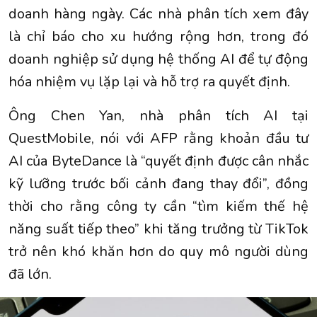
doanh hàng ngày. Các nhà phân tích xem đây
là chỉ báo cho xu hướng rộng hơn, trong đó
doanh nghiệp sử dụng hệ thống AI để tự động
hóa nhiệm vụ lặp lại và hỗ trợ ra quyết định.
Ông Chen Yan, nhà phân tích AI tại
QuestMobile, nói với AFP rằng khoản đầu tư
AI của ByteDance là “quyết định được cân nhắc
kỹ lưỡng trước bối cảnh đang thay đổi”, đồng
thời cho rằng công ty cần “tìm kiếm thế hệ
năng suất tiếp theo” khi tăng trưởng từ TikTok
trở nên khó khăn hơn do quy mô người dùng
đã lớn.