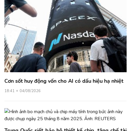
Cơn sốt huy động vốn cho AI có dấu hiệu hạ nhiệt
18:41
04/08/2026
Trung Quốc siết bảo hộ thiết kế chip, tăng chế tài