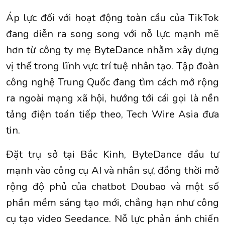
Áp lực đối với hoạt động toàn cầu của TikTok
đang diễn ra song song với nỗ lực mạnh mẽ
hơn từ công ty mẹ ByteDance nhằm xây dựng
vị thế trong lĩnh vực trí tuệ nhân tạo. Tập đoàn
công nghệ Trung Quốc đang tìm cách mở rộng
ra ngoài mạng xã hội, hướng tới cái gọi là nền
tảng điện toán tiếp theo, Tech Wire Asia đưa
tin.
Đặt trụ sở tại Bắc Kinh, ByteDance đầu tư
mạnh vào công cụ AI và nhân sự, đồng thời mở
rộng độ phủ của chatbot Doubao và một số
phần mềm sáng tạo mới, chẳng hạn như công
cụ tạo video Seedance. Nỗ lực phản ánh chiến