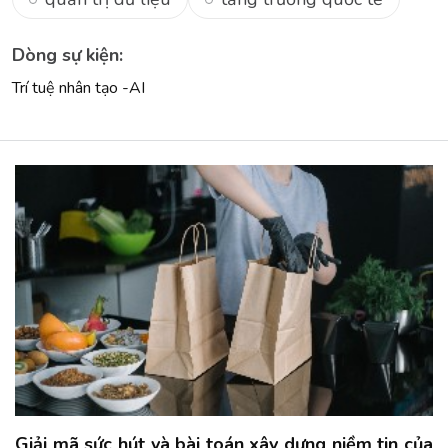
Dòng sự kiện:
Trí tuệ nhân tạo -AI
Giải mã sức hút và bài toán xây dựng niềm tin của