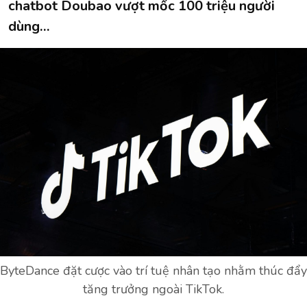
chatbot Doubao vượt mốc 100 triệu người
dùng…
ByteDance đặt cược vào trí tuệ nhân tạo nhằm thúc đẩy
tăng trưởng ngoài TikTok.