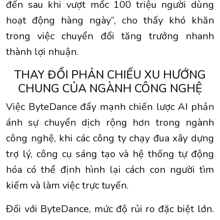
đến sau khi vượt mốc 100 triệu người dùng
hoạt động hàng ngày”, cho thấy khó khăn
trong việc chuyển đổi tăng trưởng nhanh
thành lợi nhuận.
THAY ĐỔI PHẢN CHIẾU XU HƯỚNG
CHUNG CỦA NGÀNH CÔNG NGHỆ
Việc ByteDance đẩy mạnh chiến lược AI phản
ánh sự chuyển dịch rộng hơn trong ngành
công nghệ, khi các công ty chạy đua xây dựng
trợ lý, công cụ sáng tạo và hệ thống tự động
hóa có thể định hình lại cách con người tìm
kiếm và làm việc trực tuyến.
Đối với ByteDance, mức độ rủi ro đặc biệt lớn.