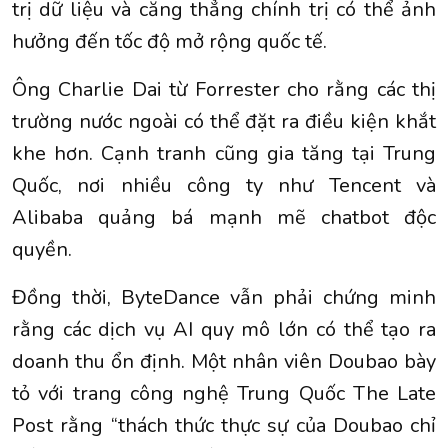
trị dữ liệu và căng thẳng chính trị có thể ảnh
hưởng đến tốc độ mở rộng quốc tế.
Ông Charlie Dai từ Forrester cho rằng các thị
trường nước ngoài có thể đặt ra điều kiện khắt
khe hơn. Cạnh tranh cũng gia tăng tại Trung
Quốc, nơi nhiều công ty như Tencent và
Alibaba quảng bá mạnh mẽ chatbot độc
quyền.
Đồng thời, ByteDance vẫn phải chứng minh
rằng các dịch vụ AI quy mô lớn có thể tạo ra
doanh thu ổn định. Một nhân viên Doubao bày
tỏ với trang công nghệ Trung Quốc The Late
Post rằng “thách thức thực sự của Doubao chỉ