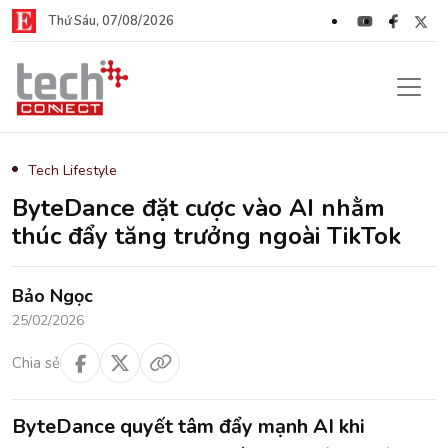
Thứ Sáu, 07/08/2026
Tech Lifestyle
ByteDance đặt cược vào AI nhằm
thúc đẩy tăng trưởng ngoài TikTok
Bảo Ngọc
25/02/2026
Chia sẻ
ByteDance quyết tâm đẩy mạnh AI khi