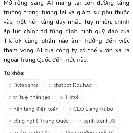
Mở rộng sang AI mang lại con đường tăng
trưởng trong tương lai và giảm sự phụ thuộc
vào một nền tảng duy nhất. Tuy nhiên, chính
áp lực chính trị từng định hình quỹ đạo của
TikTok cũng phần nào ảnh hưởng đến việc
tham vọng AI của công ty có thể vươn xa ra
ngoài Trung Quốc đến mức nào.
Từ khóa:
Bytedance
chatbot Doubao
trí tuệ nhân tạo
Tiktok
nền tảng điện toán
CEO Liang Rubo
công nghệ Trung Quốc
cạnh tranh AI
quản trị dữ liệu
tăng trưởng quốc tế