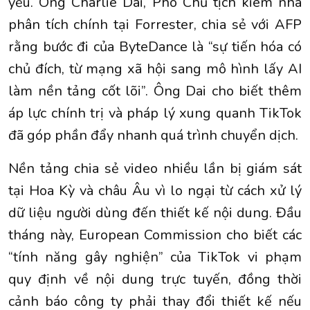
yếu. Ông Charlie Dai, Phó Chủ tịch kiêm nhà
phân tích chính tại Forrester, chia sẻ với AFP
rằng bước đi của ByteDance là “sự tiến hóa có
chủ đích, từ mạng xã hội sang mô hình lấy AI
làm nền tảng cốt lõi”. Ông Dai cho biết thêm
áp lực chính trị và pháp lý xung quanh TikTok
đã góp phần đẩy nhanh quá trình chuyển dịch.
Nền tảng chia sẻ video nhiều lần bị giám sát
tại Hoa Kỳ và châu Âu vì lo ngại từ cách xử lý
dữ liệu người dùng đến thiết kế nội dung. Đầu
tháng này, European Commission cho biết các
“tính năng gây nghiện” của TikTok vi phạm
quy định về nội dung trực tuyến, đồng thời
cảnh báo công ty phải thay đổi thiết kế nếu