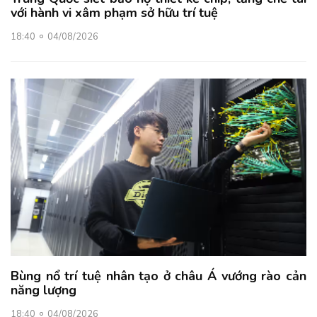
với hành vi xâm phạm sở hữu trí tuệ
18:40
04/08/2026
Bùng nổ trí tuệ nhân tạo ở châu Á vướng rào cản
năng lượng
18:40
04/08/2026