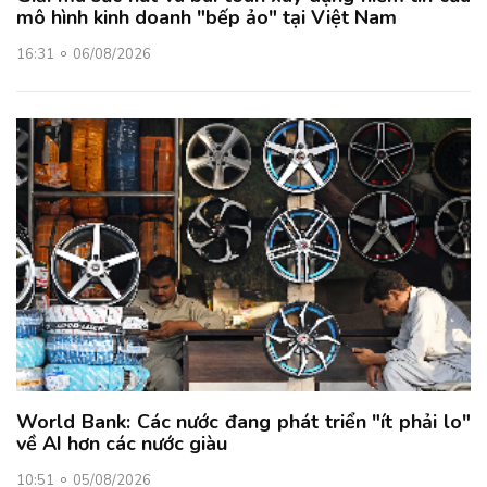
mô hình kinh doanh "bếp ảo" tại Việt Nam
16:31
06/08/2026
World Bank: Các nước đang phát triển "ít phải lo"
về AI hơn các nước giàu
10:51
05/08/2026