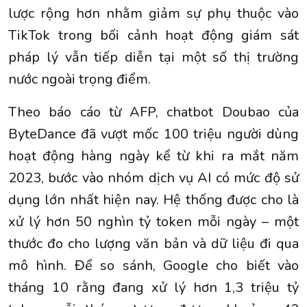
lược rộng hơn nhằm giảm sự phụ thuộc vào
TikTok trong bối cảnh hoạt động giám sát
pháp lý vẫn tiếp diễn tại một số thị trường
nước ngoài trọng điểm.
Theo báo cáo từ AFP, chatbot Doubao của
ByteDance đã vượt mốc 100 triệu người dùng
hoạt động hàng ngày kể từ khi ra mắt năm
2023, bước vào nhóm dịch vụ AI có mức độ sử
dụng lớn nhất hiện nay. Hệ thống được cho là
xử lý hơn 50 nghìn tỷ token mỗi ngày – một
thước đo cho lượng văn bản và dữ liệu đi qua
mô hình. Để so sánh, Google cho biết vào
tháng 10 rằng đang xử lý hơn 1,3 triệu tỷ