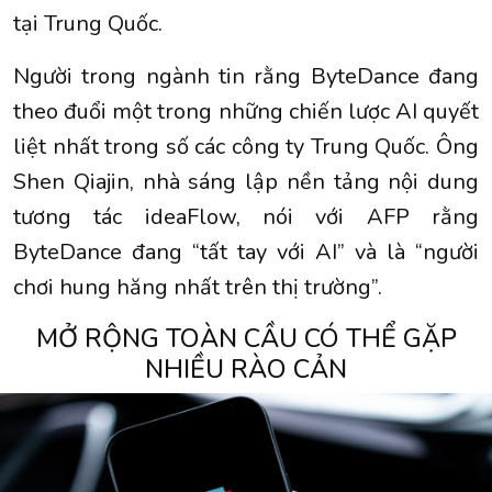
tại Trung Quốc.
Người trong ngành tin rằng ByteDance đang
theo đuổi một trong những chiến lược AI quyết
liệt nhất trong số các công ty Trung Quốc. Ông
Shen Qiajin, nhà sáng lập nền tảng nội dung
tương tác ideaFlow, nói với AFP rằng
ByteDance đang “tất tay với AI” và là “người
chơi hung hăng nhất trên thị trường”.
MỞ RỘNG TOÀN CẦU CÓ THỂ GẶP
NHIỀU RÀO CẢN