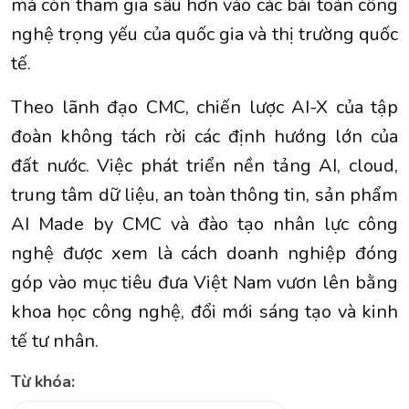
mà còn tham gia sâu hơn vào các bài toán công
nghệ trọng yếu của quốc gia và thị trường quốc
tế.
Theo lãnh đạo CMC, chiến lược AI-X của tập
đoàn không tách rời các định hướng lớn của
đất nước. Việc phát triển nền tảng AI, cloud,
trung tâm dữ liệu, an toàn thông tin, sản phẩm
AI Made by CMC và đào tạo nhân lực công
nghệ được xem là cách doanh nghiệp đóng
góp vào mục tiêu đưa Việt Nam vươn lên bằng
khoa học công nghệ, đổi mới sáng tạo và kinh
tế tư nhân.
Từ khóa: