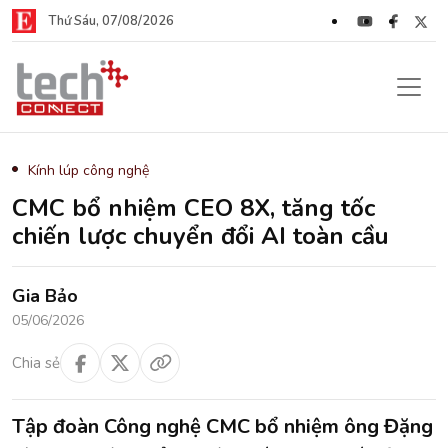
Thứ Sáu, 07/08/2026
Kính lúp công nghệ
CMC bổ nhiệm CEO 8X, tăng tốc
chiến lược chuyển đổi AI toàn cầu
Gia Bảo
05/06/2026
Chia sẻ
Tập đoàn Công nghệ CMC bổ nhiệm ông Đặng