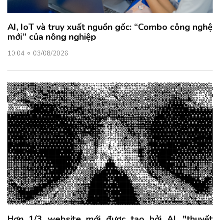
AI, IoT và truy xuất nguồn gốc: “Combo công nghệ
mới” của nông nghiệp
10:04
03/08/2026
Hơn 1/3 website mới được tạo bởi AI, "thuyết