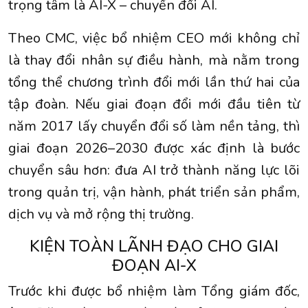
trọng tâm là AI-X – chuyển đổi AI.
Theo CMC, việc bổ nhiệm CEO mới không chỉ
là thay đổi nhân sự điều hành, mà nằm trong
tổng thể chương trình đổi mới lần thứ hai của
tập đoàn. Nếu giai đoạn đổi mới đầu tiên từ
năm 2017 lấy chuyển đổi số làm nền tảng, thì
giai đoạn 2026–2030 được xác định là bước
chuyển sâu hơn: đưa AI trở thành năng lực lõi
trong quản trị, vận hành, phát triển sản phẩm,
dịch vụ và mở rộng thị trường.
KIỆN TOÀN LÃNH ĐẠO CHO GIAI
ĐOẠN AI-X
Trước khi được bổ nhiệm làm Tổng giám đốc,