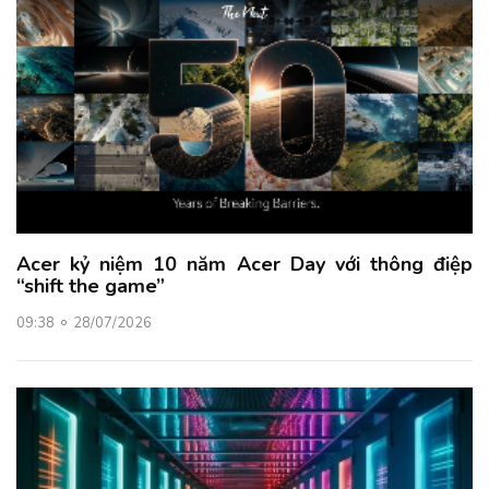
Acer kỷ niệm 10 năm Acer Day với thông điệp
“shift the game”
09:38
28/07/2026