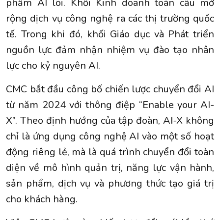
phẩm AI lõi. Khối Kinh doanh toàn cầu mở
rộng dịch vụ công nghệ ra các thị trường quốc
tế. Trong khi đó, khối Giáo dục và Phát triển
nguồn lực đảm nhận nhiệm vụ đào tạo nhân
lực cho kỷ nguyên AI.
CMC bắt đầu công bố chiến lược chuyển đổi AI
từ năm 2024 với thông điệp “Enable your AI-
X”. Theo định hướng của tập đoàn, AI-X không
chỉ là ứng dụng công nghệ AI vào một số hoạt
động riêng lẻ, mà là quá trình chuyển đổi toàn
diện về mô hình quản trị, năng lực vận hành,
sản phẩm, dịch vụ và phương thức tạo giá trị
cho khách hàng.