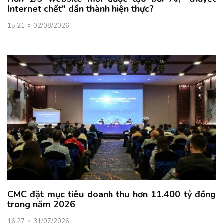
Internet chết" dần thành hiện thực?
15:21
02/08/2026
CMC đặt mục tiêu doanh thu hơn 11.400 tỷ đồng
trong năm 2026
16:27
31/07/2026