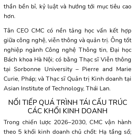
thần bền bỉ, kỷ luật và hướng tới mục tiêu cao
hơn.
Tân CEO CMC có nền tảng học vấn kết hợp
giữa công nghệ, viễn thông và quản trị. Ông tốt
nghiệp ngành Công nghệ Thông tin, Đại học
Bách khoa Hà Nội; có bằng Thạc sĩ Viễn thông
tại Sorbonne University – Pierre and Marie
Curie, Pháp; và Thạc sĩ Quản trị Kinh doanh tại
Asian Institute of Technology, Thái Lan.
NỐI TIẾP QUÁ TRÌNH TÁI CẤU TRÚC
CÁC KHỐI KINH DOANH
Trong chiến lược 2026–2030, CMC vận hành
theo 5 khối kinh doanh chủ chốt: Hạ tầng số;