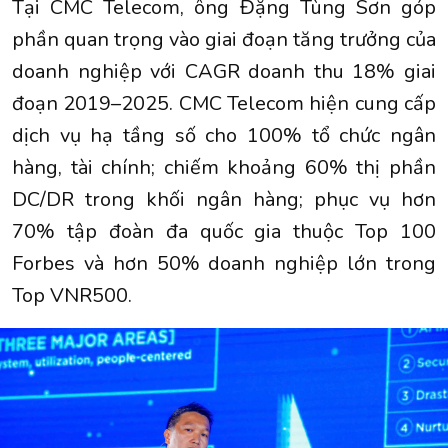
Tại CMC Telecom, ông Đặng Tùng Sơn góp
phần quan trọng vào giai đoạn tăng trưởng của
doanh nghiệp với CAGR doanh thu 18% giai
đoạn 2019–2025. CMC Telecom hiện cung cấp
dịch vụ hạ tầng số cho 100% tổ chức ngân
hàng, tài chính; chiếm khoảng 60% thị phần
DC/DR trong khối ngân hàng; phục vụ hơn
70% tập đoàn đa quốc gia thuộc Top 100
Forbes và hơn 50% doanh nghiệp lớn trong
Top VNR500.