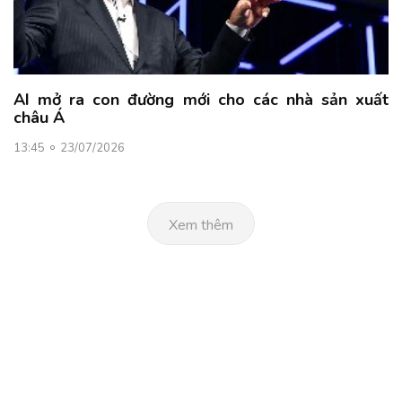
AI mở ra con đường mới cho các nhà sản xuất
châu Á
13:45
23/07/2026
Xem thêm