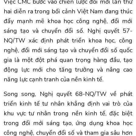
Việc CMC bước vào chiến lược đổi mới lần thứ
hai diễn ra trong bối cảnh Việt Nam đang thúc
đẩy mạnh mẽ khoa học công nghệ, đổi mới
sáng tạo và chuyển đổi số. Nghị quyết 57-
NQ/TW xác định phát triển khoa học, công
nghệ, đổi mới sáng tạo và chuyển đổi số quốc
gia là một đột phá quan trọng hàng đầu, tạo
động lực mới cho tăng trưởng và nâng cao
năng lực cạnh tranh của nền kinh tế.
Song song, Nghị quyết 68-NQ/TW về phát
triển kinh tế tư nhân khẳng định vai trò của
khu vực tư nhân trong nền kinh tế, đặc biệt
trong đổi mới sáng tạo, ứng dụng khoa học
công nghệ, chuyển đổi số và tham gia sâu hơn