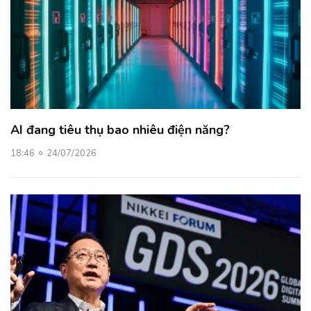
AI đang tiêu thụ bao nhiêu điện năng?
18:46
24/07/2026