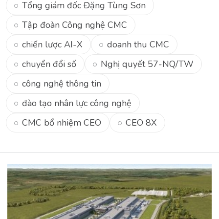
Tổng giám đốc Đặng Tùng Sơn
Tập đoàn Công nghệ CMC
chiến lược AI-X
doanh thu CMC
chuyển đổi số
Nghị quyết 57-NQ/TW
công nghệ thông tin
đào tạo nhân lực công nghệ
CMC bổ nhiệm CEO
CEO 8X