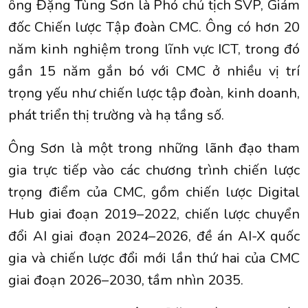
ông Đặng Tùng Sơn là Phó chủ tịch SVP, Giám
đốc Chiến lược Tập đoàn CMC. Ông có hơn 20
năm kinh nghiệm trong lĩnh vực ICT, trong đó
gần 15 năm gắn bó với CMC ở nhiều vị trí
trọng yếu như chiến lược tập đoàn, kinh doanh,
phát triển thị trường và hạ tầng số.
Ông Sơn là một trong những lãnh đạo tham
gia trực tiếp vào các chương trình chiến lược
trọng điểm của CMC, gồm chiến lược Digital
Hub giai đoạn 2019–2022, chiến lược chuyển
đổi AI giai đoạn 2024–2026, đề án AI-X quốc
gia và chiến lược đổi mới lần thứ hai của CMC
giai đoạn 2026–2030, tầm nhìn 2035.