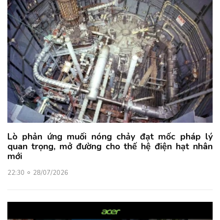
Lò phản ứng muối nóng chảy đạt mốc pháp lý
quan trọng, mở đường cho thế hệ điện hạt nhân
mới
22:30
28/07/2026