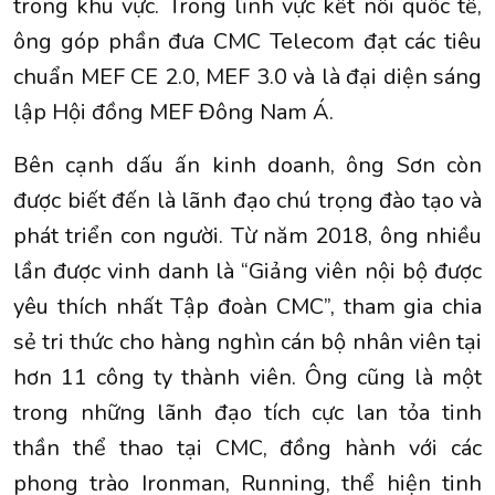
trong khu vực. Trong lĩnh vực kết nối quốc tế,
ông góp phần đưa CMC Telecom đạt các tiêu
chuẩn MEF CE 2.0, MEF 3.0 và là đại diện sáng
lập Hội đồng MEF Đông Nam Á.
Bên cạnh dấu ấn kinh doanh, ông Sơn còn
được biết đến là lãnh đạo chú trọng đào tạo và
phát triển con người. Từ năm 2018, ông nhiều
lần được vinh danh là “Giảng viên nội bộ được
yêu thích nhất Tập đoàn CMC”, tham gia chia
sẻ tri thức cho hàng nghìn cán bộ nhân viên tại
hơn 11 công ty thành viên. Ông cũng là một
trong những lãnh đạo tích cực lan tỏa tinh
thần thể thao tại CMC, đồng hành với các
phong trào Ironman, Running, thể hiện tinh