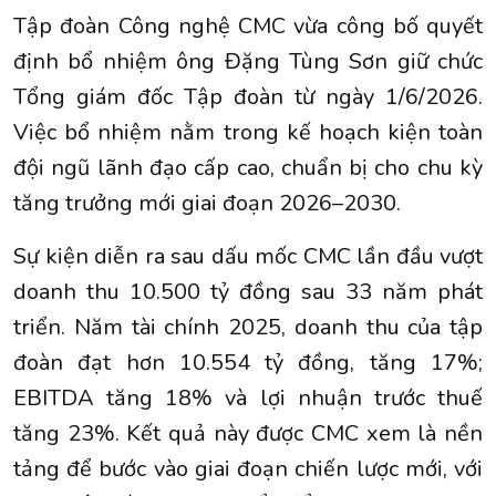
Tập đoàn Công nghệ CMC vừa công bố quyết
định bổ nhiệm ông Đặng Tùng Sơn giữ chức
Tổng giám đốc Tập đoàn từ ngày 1/6/2026.
Việc bổ nhiệm nằm trong kế hoạch kiện toàn
đội ngũ lãnh đạo cấp cao, chuẩn bị cho chu kỳ
tăng trưởng mới giai đoạn 2026–2030.
Sự kiện diễn ra sau dấu mốc CMC lần đầu vượt
doanh thu 10.500 tỷ đồng sau 33 năm phát
triển. Năm tài chính 2025, doanh thu của tập
đoàn đạt hơn 10.554 tỷ đồng, tăng 17%;
EBITDA tăng 18% và lợi nhuận trước thuế
tăng 23%. Kết quả này được CMC xem là nền
tảng để bước vào giai đoạn chiến lược mới, với