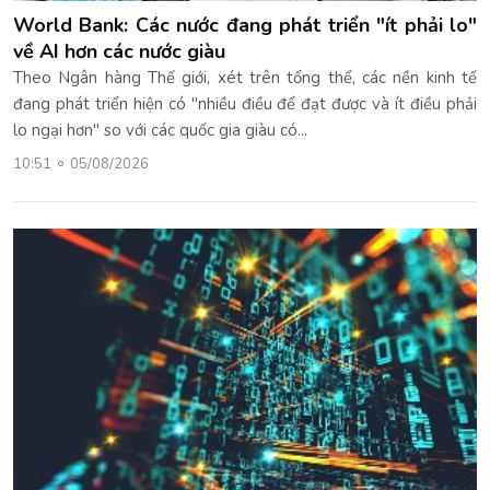
World Bank: Các nước đang phát triển "ít phải lo"
về AI hơn các nước giàu
Theo Ngân hàng Thế giới, xét trên tổng thể, các nền kinh tế
đang phát triển hiện có "nhiều điều để đạt được và ít điều phải
lo ngại hơn" so với các quốc gia giàu có...
10:51
05/08/2026