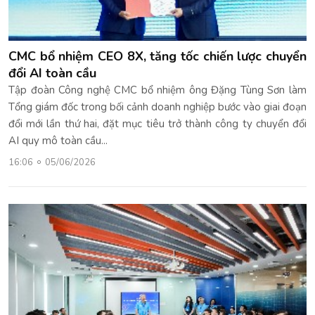
CMC bổ nhiệm CEO 8X, tăng tốc chiến lược chuyển
đổi AI toàn cầu
Tập đoàn Công nghệ CMC bổ nhiệm ông Đặng Tùng Sơn làm
Tổng giám đốc trong bối cảnh doanh nghiệp bước vào giai đoạn
đổi mới lần thứ hai, đặt mục tiêu trở thành công ty chuyển đổi
AI quy mô toàn cầu...
16:06
05/06/2026