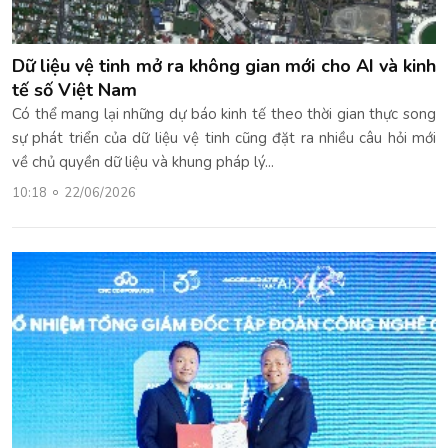
Dữ liệu vệ tinh mở ra không gian mới cho AI và kinh
tế số Việt Nam
Có thể mang lại những dự báo kinh tế theo thời gian thực song
sự phát triển của dữ liệu vệ tinh cũng đặt ra nhiều câu hỏi mới
về chủ quyền dữ liệu và khung pháp lý...
10:18
22/06/2026