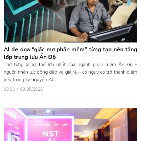
AI đe dọa “giấc mơ phần mềm” từng tạo nên tầng
lớp trung lưu Ấn Độ
Thứ từng là lợi thế lớn nhất của ngành phần mềm Ấn Độ –
nguồn nhân lực đông đảo và giá rẻ – có nguy cơ trở thành điểm
yếu trong kỷ nguyên AI...
08:03
09/05/2026