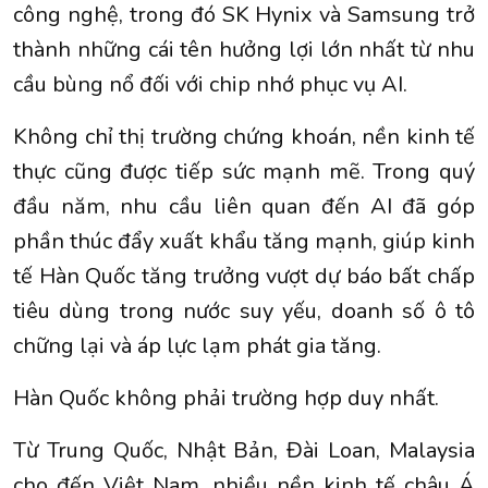
công nghệ, trong đó SK Hynix và Samsung trở
thành những cái tên hưởng lợi lớn nhất từ nhu
cầu bùng nổ đối với chip nhớ phục vụ AI.
Không chỉ thị trường chứng khoán, nền kinh tế
thực cũng được tiếp sức mạnh mẽ. Trong quý
đầu năm, nhu cầu liên quan đến AI đã góp
phần thúc đẩy xuất khẩu tăng mạnh, giúp kinh
tế Hàn Quốc tăng trưởng vượt dự báo bất chấp
tiêu dùng trong nước suy yếu, doanh số ô tô
chững lại và áp lực lạm phát gia tăng.
Hàn Quốc không phải trường hợp duy nhất.
Từ Trung Quốc, Nhật Bản, Đài Loan, Malaysia
cho đến Việt Nam, nhiều nền kinh tế châu Á