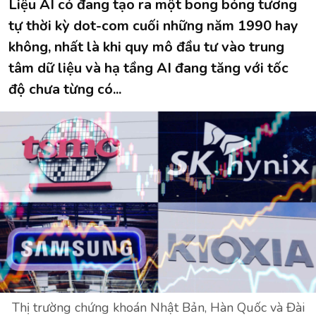
Liệu AI có đang tạo ra một bong bóng tương
tự thời kỳ dot-com cuối những năm 1990 hay
không, nhất là khi quy mô đầu tư vào trung
tâm dữ liệu và hạ tầng AI đang tăng với tốc
độ chưa từng có...
Thị trường chứng khoán Nhật Bản, Hàn Quốc và Đài