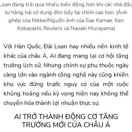
Loan đang trải qua nhiều biến động hơn khi các nhà đầ
tư hăng hái sử dụng đòn bẩy tài chính cao hơn. (Ảnh
ghép của Nikkei/Nguồn ảnh của Sae Kamae, Ken
Kobayashi, Reuters và Naoaki Murayama)
Với Hàn Quốc, Đài Loan hay nhiều nền kinh tế
khác của châu Á, AI đang mang lại cơ hội tăng
trưởng lịch sử. Nhưng chính sự phụ thuộc ngày
càng lớn vào ngành công nghệ này cũng khiến
khu vực đứng trước nguy cơ của một cuộc
khủng hoảng nếu kỳ vọng hiện nay không thể
chuyển hóa thành lợi nhuận thực sự.
AI TRỞ THÀNH ĐỘNG CƠ TĂNG
TRƯỞNG MỚI CỦA CHÂU Á