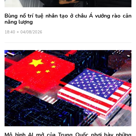
Bùng nổ trí tuệ nhân tạo ở châu Á vướng rào cản
năng lượng
18:40
04/08/2026
Mô hình AI mở của Trung Quốc phơi bày những