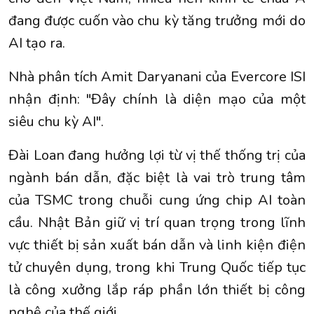
đang được cuốn vào chu kỳ tăng trưởng mới do
AI tạo ra.
Nhà phân tích Amit Daryanani của Evercore ISI
nhận định: "Đây chính là diện mạo của một
siêu chu kỳ AI".
Đài Loan đang hưởng lợi từ vị thế thống trị của
ngành bán dẫn, đặc biệt là vai trò trung tâm
của TSMC trong chuỗi cung ứng chip AI toàn
cầu. Nhật Bản giữ vị trí quan trọng trong lĩnh
vực thiết bị sản xuất bán dẫn và linh kiện điện
tử chuyên dụng, trong khi Trung Quốc tiếp tục
là công xưởng lắp ráp phần lớn thiết bị công
nghệ của thế giới.