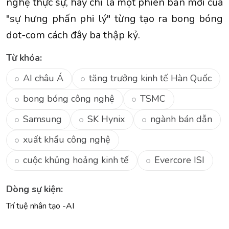
nghệ thực sự, hay chỉ là một phiên bản mới của
"sự hưng phấn phi lý" từng tạo ra bong bóng
dot-com cách đây ba thập kỷ.
Từ khóa:
AI châu Á
tăng trưởng kinh tế Hàn Quốc
bong bóng công nghệ
TSMC
Samsung
SK Hynix
ngành bán dẫn
xuất khẩu công nghệ
cuộc khủng hoảng kinh tế
Evercore ISI
Dòng sự kiện:
Trí tuệ nhân tạo -AI