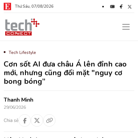
Thứ Sáu, 07/08/2026
Tech Lifestyle
Cơn sốt AI đưa châu Á lên đỉnh cao
mới, nhưng cũng đối mặt "nguy cơ
bong bóng”
Thanh Minh
29/06/2026
Chia sẻ