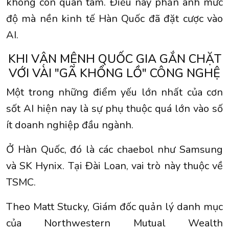
không còn quan tâm. Điều này phản ánh mức
độ mà nền kinh tế Hàn Quốc đã đặt cược vào
AI.
KHI VẬN MỆNH QUỐC GIA GẮN CHẶT
VỚI VÀI "GÃ KHỔNG LỒ" CÔNG NGHỆ
Một trong những điểm yếu lớn nhất của cơn
sốt AI hiện nay là sự phụ thuộc quá lớn vào số
ít doanh nghiệp đầu ngành.
Ở Hàn Quốc, đó là các chaebol như Samsung
và SK Hynix. Tại Đài Loan, vai trò này thuộc về
TSMC.
Theo Matt Stucky, Giám đốc quản lý danh mục
của Northwestern Mutual Wealth