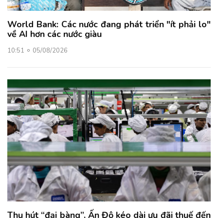
World Bank: Các nước đang phát triển "ít phải lo"
về AI hơn các nước giàu
10:51
05/08/2026
Thu hút “đại bàng”, Ấn Độ kéo dài ưu đãi thuế đến