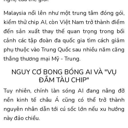
Malaysia nổi lên như một trung tâm đóng gói,
kiểm thử chip AI, còn Việt Nam trở thành điểm
đến sản xuất thay thế quan trọng trong bối
cảnh các tập đoàn đa quốc gia tìm cách giảm
phụ thuộc vào Trung Quốc sau nhiều năm căng
thẳng thương mại Mỹ - Trung.
NGUY CƠ BONG BÓNG AI VÀ "VỤ
ĐẮM TÀU CHIP"
Tuy nhiên, chính làn sóng AI đang nâng đỡ
nền kinh tế châu Á cũng có thể trở thành
nguyên nhân dẫn tới cú sốc lớn nếu xu hướng
này đảo chiều.