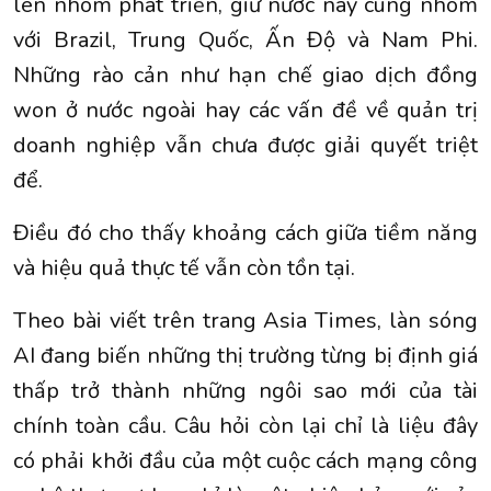
lên nhóm phát triển, giữ nước này cùng nhóm
với Brazil, Trung Quốc, Ấn Độ và Nam Phi.
Những rào cản như hạn chế giao dịch đồng
won ở nước ngoài hay các vấn đề về quản trị
doanh nghiệp vẫn chưa được giải quyết triệt
để.
Điều đó cho thấy khoảng cách giữa tiềm năng
và hiệu quả thực tế vẫn còn tồn tại.
Theo bài viết trên trang Asia Times, làn sóng
AI đang biến những thị trường từng bị định giá
thấp trở thành những ngôi sao mới của tài
chính toàn cầu. Câu hỏi còn lại chỉ là liệu đây
có phải khởi đầu của một cuộc cách mạng công