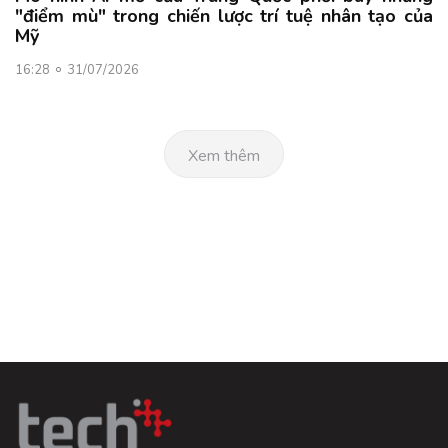
"điểm mù" trong chiến lược trí tuệ nhân tạo của
Mỹ
16:28
31/07/2026
Xem thêm