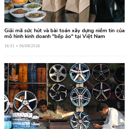
Giải mã sức hút và bài toán xây dựng niềm tin của
mô hình kinh doanh "bếp ảo" tại Việt Nam
16:31
06/08/2026