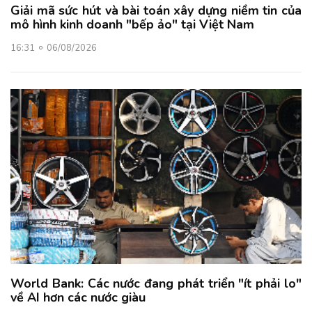
Giải mã sức hút và bài toán xây dựng niềm tin của
mô hình kinh doanh "bếp ảo" tại Việt Nam
16:31
06/08/2026
World Bank: Các nước đang phát triển "ít phải lo"
về AI hơn các nước giàu