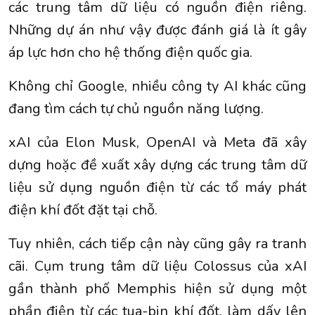
các trung tâm dữ liệu có nguồn điện riêng.
Những dự án như vậy được đánh giá là ít gây
áp lực hơn cho hệ thống điện quốc gia.
Không chỉ Google, nhiều công ty AI khác cũng
đang tìm cách tự chủ nguồn năng lượng.
xAI của Elon Musk, OpenAI và Meta đã xây
dựng hoặc đề xuất xây dựng các trung tâm dữ
liệu sử dụng nguồn điện từ các tổ máy phát
điện khí đốt đặt tại chỗ.
Tuy nhiên, cách tiếp cận này cũng gây ra tranh
cãi. Cụm trung tâm dữ liệu Colossus của xAI
gần thành phố Memphis hiện sử dụng một
phần điện từ các tua-bin khí đốt, làm dấy lên