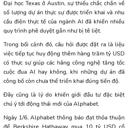
Đại học Texas ở Austin, sự thiếu chắc chắn về
số lượng dự án thực sự được triển khai và nhu
cầu điện thực tế của ngành AI đã khiến nhiều
quy trình phê duyệt gần như bị tê liệt.
Trong bối cảnh đó, câu hỏi được đặt ra là liệu
việc tiếp tục huy động thêm hàng trăm tỷ USD
có thực sự giúp các hãng công nghệ tăng tốc
cuộc đua AI hay không, khi những dự án đã
công bố còn chưa thể triển khai đúng tiến độ.
Đây cũng là lý do khiến giới đầu tư đặc biệt
chú ý tới động thái mới của Alphabet.
Ngày 1/6, Alphabet thông báo đạt thỏa thuận
để Berkshire Hathaway mua 10 tỷ USD cổ