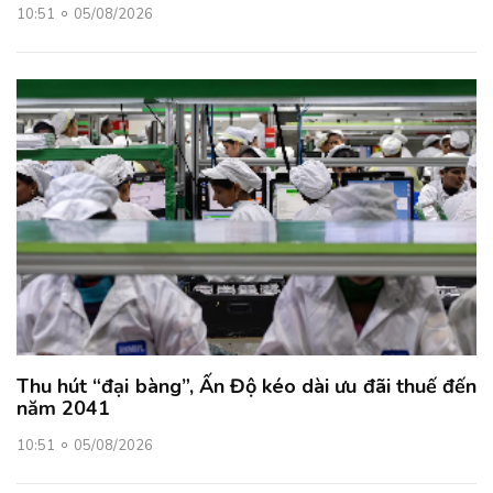
10:51
05/08/2026
Thu hút “đại bàng”, Ấn Độ kéo dài ưu đãi thuế đến
năm 2041
10:51
05/08/2026