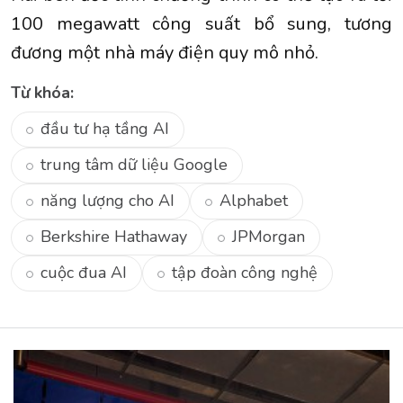
100 megawatt công suất bổ sung, tương
đương một nhà máy điện quy mô nhỏ.
Từ khóa:
đầu tư hạ tầng AI
trung tâm dữ liệu Google
năng lượng cho AI
Alphabet
Berkshire Hathaway
JPMorgan
cuộc đua AI
tập đoàn công nghệ