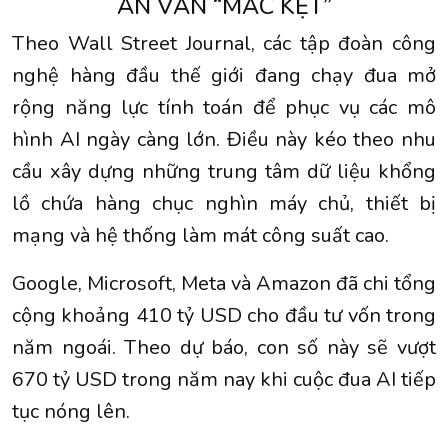
ÁN VẪN “MẮC KẸT”
Theo Wall Street Journal, các tập đoàn công
nghệ hàng đầu thế giới đang chạy đua mở
rộng năng lực tính toán để phục vụ các mô
hình AI ngày càng lớn. Điều này kéo theo nhu
cầu xây dựng những trung tâm dữ liệu khổng
lồ chứa hàng chục nghìn máy chủ, thiết bị
mạng và hệ thống làm mát công suất cao.
Google, Microsoft, Meta và Amazon đã chi tổng
cộng khoảng 410 tỷ USD cho đầu tư vốn trong
năm ngoái. Theo dự báo, con số này sẽ vượt
670 tỷ USD trong năm nay khi cuộc đua AI tiếp
tục nóng lên.