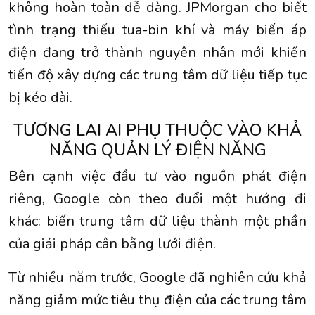
không hoàn toàn dễ dàng. JPMorgan cho biết
tình trạng thiếu tua-bin khí và máy biến áp
điện đang trở thành nguyên nhân mới khiến
tiến độ xây dựng các trung tâm dữ liệu tiếp tục
bị kéo dài.
TƯƠNG LAI AI PHỤ THUỘC VÀO KHẢ
NĂNG QUẢN LÝ ĐIỆN NĂNG
Bên cạnh việc đầu tư vào nguồn phát điện
riêng, Google còn theo đuổi một hướng đi
khác: biến trung tâm dữ liệu thành một phần
của giải pháp cân bằng lưới điện.
Từ nhiều năm trước, Google đã nghiên cứu khả
năng giảm mức tiêu thụ điện của các trung tâm