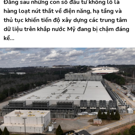
Đằng sau những con số đầu tư khổng lồ là
hàng loạt nút thắt về điện năng, hạ tầng và
thủ tục khiến tiến độ xây dựng các trung tâm
dữ liệu trên khắp nước Mỹ đang bị chậm đáng
kể…