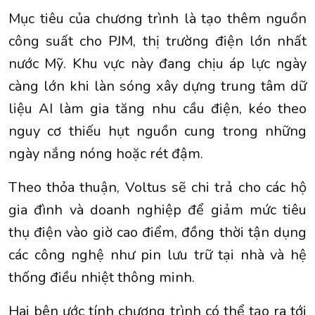
Mục tiêu của chương trình là tạo thêm nguồn
công suất cho PJM, thị trường điện lớn nhất
nước Mỹ. Khu vực này đang chịu áp lực ngày
càng lớn khi làn sóng xây dựng trung tâm dữ
liệu AI làm gia tăng nhu cầu điện, kéo theo
nguy cơ thiếu hụt nguồn cung trong những
ngày nắng nóng hoặc rét đậm.
Theo thỏa thuận, Voltus sẽ chi trả cho các hộ
gia đình và doanh nghiệp để giảm mức tiêu
thụ điện vào giờ cao điểm, đồng thời tận dụng
các công nghệ như pin lưu trữ tại nhà và hệ
thống điều nhiệt thông minh.
Hai bên ước tính chương trình có thể tạo ra tới