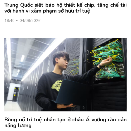
Trung Quốc siết bảo hộ thiết kế chip, tăng chế tài
với hành vi xâm phạm sở hữu trí tuệ
18:40
04/08/2026
Bùng nổ trí tuệ nhân tạo ở châu Á vướng rào cản
năng lượng