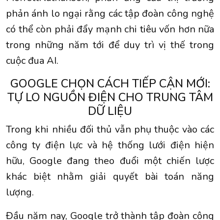
phản ánh lo ngại rằng các tập đoàn công nghệ
có thể còn phải đẩy mạnh chi tiêu vốn hơn nữa
trong những năm tới để duy trì vị thế trong
cuộc đua AI.
GOOGLE CHỌN CÁCH TIẾP CẬN MỚI:
TỰ LO NGUỒN ĐIỆN CHO TRUNG TÂM
DỮ LIỆU
Trong khi nhiều đối thủ vẫn phụ thuộc vào các
công ty điện lực và hệ thống lưới điện hiện
hữu, Google đang theo đuổi một chiến lược
khác biệt nhằm giải quyết bài toán năng
lượng.
Đầu năm nay, Google trở thành tập đoàn công