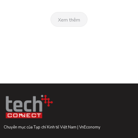
Xem thêm
Chuyên mục của Tạp chí Kinh tế Việt Nam | VnEconomy