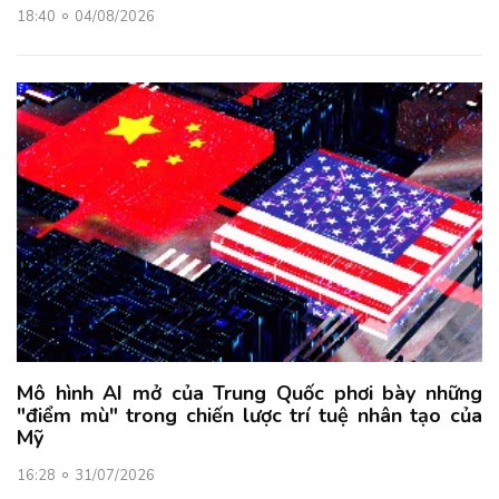
18:40
04/08/2026
Mô hình AI mở của Trung Quốc phơi bày những
"điểm mù" trong chiến lược trí tuệ nhân tạo của
Mỹ
16:28
31/07/2026