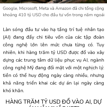
Google, Microsoft, Meta và Amazon đã chi tổng cộng
khoảng 410 tỷ USD cho đầu tư vốn trong năm ngoái
Làn sóng đầu tư vào hạ tầng trí tuệ nhân tạo
(AI) đang đẩy chi tiêu vốn của các tập đoàn
công nghệ lớn lên mức chưa từng có. Tuy
nhiên, khi hàng trăm tỷ USD được đổ vào xây
dựng các trung tâm dữ liệu phục vụ AI, ngành
công nghệ Mỹ đang đối mặt với một nghịch lý:
tiền có thể huy động ngày càng nhiều, nhưng
khả năng triển khai các dự án lại ngày càng
khó khăn.
HÀNG TRĂM TỶ USD ĐỔ VÀO AI, DỰ