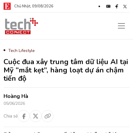
Chủ Nhật, 09/08/2026
Tech Lifestyle
Cuộc đua xây trung tâm dữ liệu AI tại
Mỹ “mắt kẹt”, hàng loạt dự án chậm
tiến độ
Hoàng Hà
05/06/2026
Chia sẻ