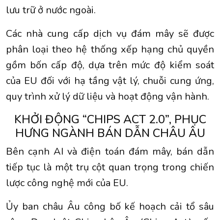
lưu trữ ở nước ngoài.
Các nhà cung cấp dịch vụ đám mây sẽ được
phân loại theo hệ thống xếp hạng chủ quyền
gồm bốn cấp độ, dựa trên mức độ kiểm soát
của EU đối với hạ tầng vật lý, chuỗi cung ứng,
quy trình xử lý dữ liệu và hoạt động vận hành.
KHỞI ĐỘNG “CHIPS ACT 2.0”, PHỤC
HƯNG NGÀNH BÁN DẪN CHÂU ÂU
Bên cạnh AI và điện toán đám mây, bán dẫn
tiếp tục là một trụ cột quan trọng trong chiến
lược công nghệ mới của EU.
Ủy ban châu Âu công bố kế hoạch cải tổ sâu