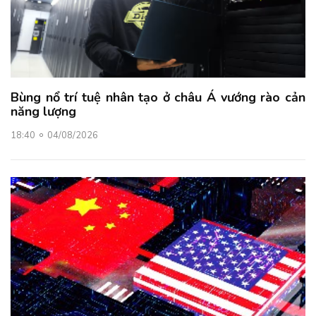
Bùng nổ trí tuệ nhân tạo ở châu Á vướng rào cản
năng lượng
18:40
04/08/2026