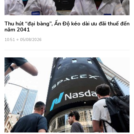
Thu hút “đại bàng”, Ấn Độ kéo dài ưu đãi thuế đến
năm 2041
10:51
05/08/2026