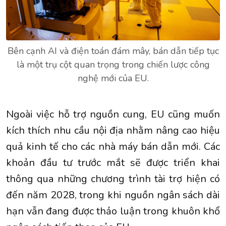
Bên cạnh AI và điện toán đám mây, bán dẫn tiếp tục
là một trụ cột quan trọng trong chiến lược công
nghệ mới của EU.
Ngoài việc hỗ trợ nguồn cung, EU cũng muốn
kích thích nhu cầu nội địa nhằm nâng cao hiệu
quả kinh tế cho các nhà máy bán dẫn mới. Các
khoản đầu tư trước mắt sẽ được triển khai
thông qua những chương trình tài trợ hiện có
đến năm 2028, trong khi nguồn ngân sách dài
hạn vẫn đang được thảo luận trong khuôn khổ