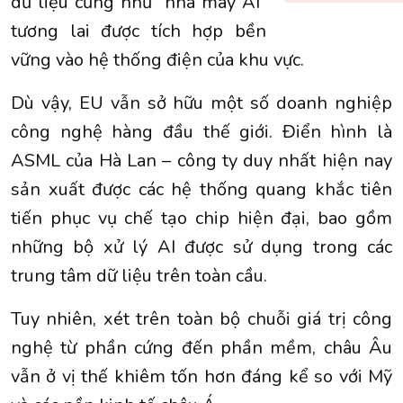
dữ liệu cũng như “nhà máy AI”
tương lai được tích hợp bền
vững vào hệ thống điện của khu vực.
Dù vậy, EU vẫn sở hữu một số doanh nghiệp
công nghệ hàng đầu thế giới. Điển hình là
ASML của Hà Lan – công ty duy nhất hiện nay
sản xuất được các hệ thống quang khắc tiên
tiến phục vụ chế tạo chip hiện đại, bao gồm
những bộ xử lý AI được sử dụng trong các
trung tâm dữ liệu trên toàn cầu.
Tuy nhiên, xét trên toàn bộ chuỗi giá trị công
nghệ từ phần cứng đến phần mềm, châu Âu
vẫn ở vị thế khiêm tốn hơn đáng kể so với Mỹ