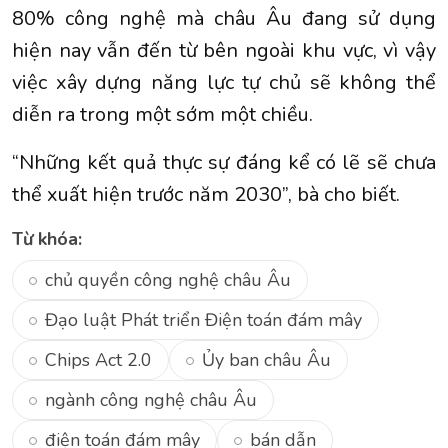
80% công nghệ mà châu Âu đang sử dụng
hiện nay vẫn đến từ bên ngoài khu vực, vì vậy
việc xây dựng năng lực tự chủ sẽ không thể
diễn ra trong một sớm một chiều.
“Những kết quả thực sự đáng kể có lẽ sẽ chưa
thể xuất hiện trước năm 2030”, bà cho biết.
Từ khóa:
chủ quyền công nghệ châu Âu
Đạo luật Phát triển Điện toán đám mây
Chips Act 2.0
Ủy ban châu Âu
ngành công nghệ châu Âu
điện toán đám mây
bán dẫn