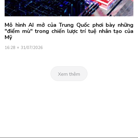
Mô hình AI mở của Trung Quốc phơi bày những
"điểm mù" trong chiến lược trí tuệ nhân tạo của
Mỹ
16:28
31/07/2026
Xem thêm