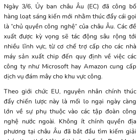
Ngày 3/6, Ủy ban châu Âu (EC) đã công bố
hàng loạt sáng kiến mới nhằm thúc đẩy cái gọi
là “chủ quyền công nghệ” của châu Âu. Các đề
xuất được kỳ vọng sẽ tác động sâu rộng tới
nhiều lĩnh vực, từ cơ chế trợ cấp cho các nhà
máy sản xuất chip đến quy định về việc các
công ty như Microsoft hay Amazon cung cấp
dịch vụ đám mây cho khu vực công.
Theo giới chức
EU
, nguyên nhân chính thúc
đẩy chiến lược này là mối lo ngại ngày càng
lớn về sự phụ thuộc vào các tập đoàn công
nghệ nước ngoài. Không ít chính quyền địa
phương tại châu Âu đã bắt đầu tìm kiếm giải