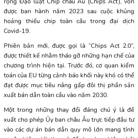
rộng Đạo luật Chip châu Âu (Chips Act), vốn
được ban hành năm 2023 sau cuộc khủng
hoảng thiếu chip toàn cầu trong đại dịch
Covid-19.
Phiên bản mới, được gọi là “Chips Act 2.0”,
được thiết kế nhằm tháo gỡ những hạn chế của
chương trình hiện tại. Trước đó, cơ quan kiểm
toán của EU từng cảnh báo khối này khó có thể
đạt được mục tiêu nâng gấp đôi thị phần sản
xuất bán dẫn toàn cầu vào năm 2030.
Một trong những thay đổi đáng chú ý là đề
xuất cho phép Ủy ban châu Âu trực tiếp đầu tư
vào các dự án bán dẫn quy mô lớn mang tính