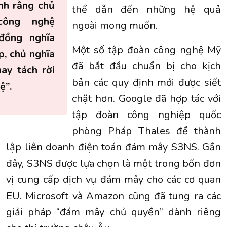
nh rằng chủ
thể dẫn đến những hệ quả
công nghệ
ngoài mong muốn.
đồng nghĩa
Một số tập đoàn công nghệ Mỹ
p, chủ nghĩa
đã bắt đầu chuẩn bị cho kịch
ay tách rời
bản các quy định mới được siết
ệ”.
chặt hơn. Google đã hợp tác với
tập đoàn công nghiệp quốc
phòng Pháp Thales để thành
lập liên doanh điện toán đám mây S3NS. Gần
đây, S3NS được lựa chọn là một trong bốn đơn
vị cung cấp dịch vụ đám mây cho các cơ quan
EU. Microsoft và Amazon cũng đã tung ra các
giải pháp “đám mây chủ quyền” dành riêng