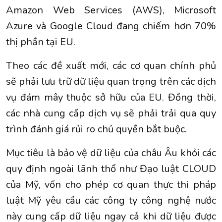
Amazon Web Services (AWS), Microsoft
Azure và Google Cloud đang chiếm hơn 70%
thị phần tại EU.
Theo các đề xuất mới, các cơ quan chính phủ
sẽ phải lưu trữ dữ liệu quan trọng trên các dịch
vụ đám mây thuộc sở hữu của EU. Đồng thời,
các nhà cung cấp dịch vụ sẽ phải trải qua quy
trình đánh giá rủi ro chủ quyền bắt buộc.
Mục tiêu là bảo vệ dữ liệu của châu Âu khỏi các
quy định ngoài lãnh thổ như Đạo luật CLOUD
của Mỹ, vốn cho phép cơ quan thực thi pháp
luật Mỹ yêu cầu các công ty công nghệ nước
này cung cấp dữ liệu ngay cả khi dữ liệu được