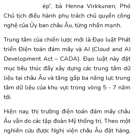
ép”, bà Henna Virkkunen, Phó
Chủ tịch điều hành phụ trách chủ quyền công
nghệ của Ủy ban châu Âu, từng nhấn mạnh.
Trung tâm của chiến lược mới là Đạo luật Phát
triển Điện toán đám mây và AI (Cloud and AI
Development Act – CADA). Đạo luật này đặt
mục tiêu thúc đẩy xây dựng các trung tâm dữ
liệu tại châu Âu và tăng gấp ba năng lực trung
tâm dữ liệu của khu vực trong vòng 5 - 7 năm
tới.
Hiện nay, thị trường điện toán đám mây châu
Âu vẫn do các tập đoàn Mỹ thống trị. Theo một
nghiên cứu được Nghị viện châu Âu đặt hàng,