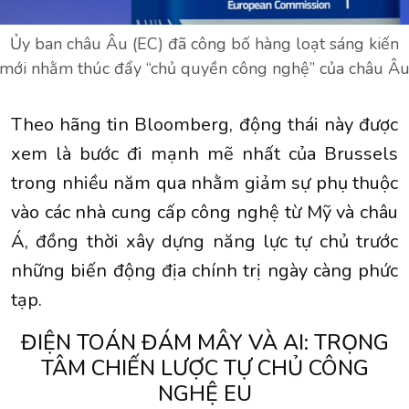
Ủy ban châu Âu (EC) đã công bố hàng loạt sáng kiến
mới nhằm thúc đẩy “chủ quyền công nghệ” của châu Â
Theo hãng tin Bloomberg, động thái này được
xem là bước đi mạnh mẽ nhất của Brussels
trong nhiều năm qua nhằm giảm sự phụ thuộc
vào các nhà cung cấp công nghệ từ Mỹ và châu
Á, đồng thời xây dựng năng lực tự chủ trước
những biến động địa chính trị ngày càng phức
tạp.
ĐIỆN TOÁN ĐÁM MÂY VÀ AI: TRỌNG
TÂM CHIẾN LƯỢC TỰ CHỦ CÔNG
NGHỆ EU