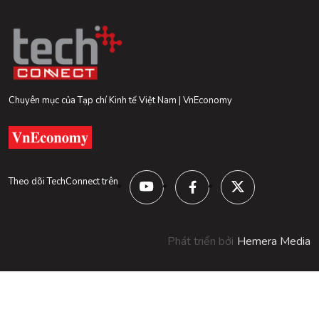
Chuyên mục của Tạp chí Kinh tế Việt Nam | VnEconomy
Theo dõi TechConnect trên
Phát triển bởi
Hemera Media