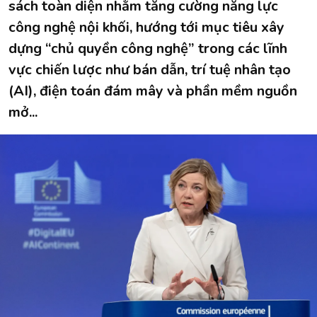
sách toàn diện nhằm tăng cường năng lực
công nghệ nội khối, hướng tới mục tiêu xây
dựng “chủ quyền công nghệ” trong các lĩnh
vực chiến lược như bán dẫn, trí tuệ nhân tạo
(AI), điện toán đám mây và phần mềm nguồn
mở...