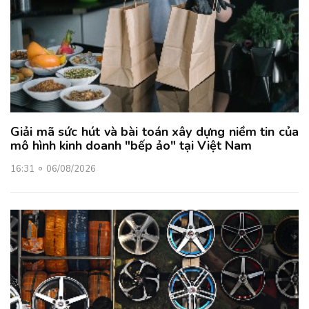
Giải mã sức hút và bài toán xây dựng niềm tin của
mô hình kinh doanh "bếp ảo" tại Việt Nam
16:31
06/08/2026