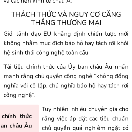
và các nền kinh tế châu Á.
THÁCH THỨC VÀ NGUY CƠ CĂNG
THẲNG THƯƠNG MẠI
Giới lãnh đạo EU khẳng định chiến lược mới
không nhằm mục đích bảo hộ hay tách rời khỏi
hệ sinh thái công nghệ toàn cầu.
Tài liệu chính thức của Ủy ban châu Âu nhấn
mạnh rằng chủ quyền công nghệ “không đồng
nghĩa với cô lập, chủ nghĩa bảo hộ hay tách rời
công nghệ”.
Tuy nhiên, nhiều chuyên gia cho
 chính thức
rằng việc áp đặt các tiêu chuẩn
ban châu Âu
chủ quyền quá nghiêm ngặt có