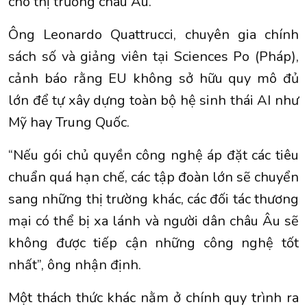
cho thị trường châu Âu.
Ông Leonardo Quattrucci, chuyên gia chính
sách số và giảng viên tại Sciences Po (Pháp),
cảnh báo rằng EU không sở hữu quy mô đủ
lớn để tự xây dựng toàn bộ hệ sinh thái AI như
Mỹ hay Trung Quốc.
“Nếu gói chủ quyền công nghệ áp đặt các tiêu
chuẩn quá hạn chế, các tập đoàn lớn sẽ chuyển
sang những thị trường khác, các đối tác thương
mại có thể bị xa lánh và người dân châu Âu sẽ
không được tiếp cận những công nghệ tốt
nhất”, ông nhận định.
Một thách thức khác nằm ở chính quy trình ra