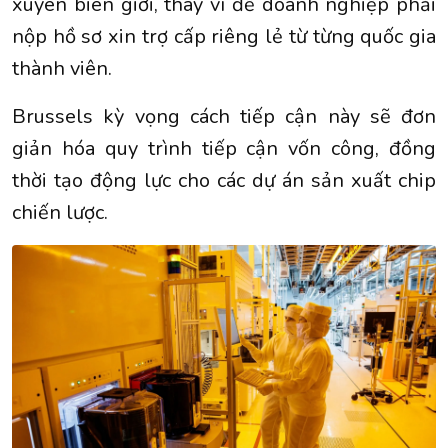
xuyên biên giới, thay vì để doanh nghiệp phải
nộp hồ sơ xin trợ cấp riêng lẻ từ từng quốc gia
thành viên.
Brussels kỳ vọng cách tiếp cận này sẽ đơn
giản hóa quy trình tiếp cận vốn công, đồng
thời tạo động lực cho các dự án sản xuất chip
chiến lược.