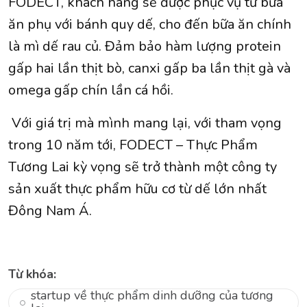
FODECT, khách hàng sẽ được phục vụ từ bữa
ăn phụ với bánh quy dế, cho đến bữa ăn chính
là mì dế rau củ. Đảm bảo hàm lượng protein
gấp hai lần thịt bò, canxi gấp ba lần thịt gà và
omega gấp chín lần cá hồi.
Với giá trị mà mình mang lại, với tham vọng
trong 10 năm tới, FODECT – Thực Phẩm
Tương Lai kỳ vọng sẽ trở thành một công ty
sản xuất thực phẩm hữu cơ từ dế lớn nhất
Đông Nam Á.
Từ khóa:
startup về thực phẩm dinh dưỡng của tương