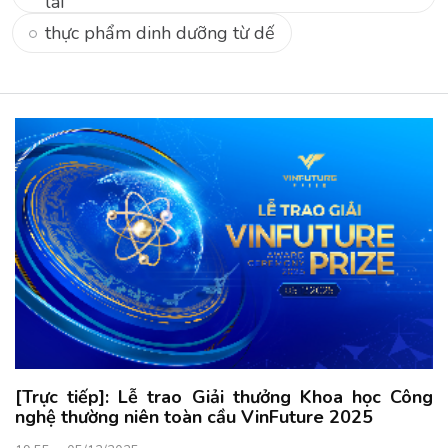
lai
thực phẩm dinh dưỡng từ dế
[Trực tiếp]: Lễ trao Giải thưởng Khoa học Công
nghệ thường niên toàn cầu VinFuture 2025