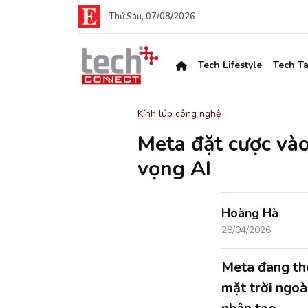
Thứ Sáu, 07/08/2026
Tech Lifestyle
Tech Ta
Kính lúp công nghệ
Meta đặt cược và
vọng AI
Hoàng Hà
28/04/2026
Meta đang th
mặt trời ngoà