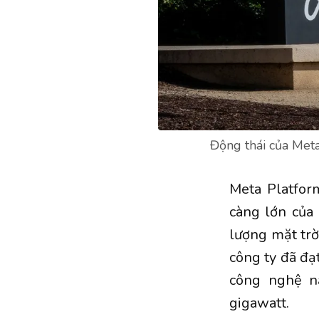
Động thái của Meta
Meta Platfor
càng lớn của
lượng mặt trờ
công ty đã đạ
công nghệ n
gigawatt.