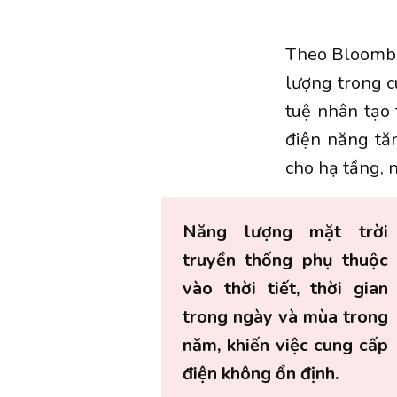
Theo Bloombe
lượng trong c
tuệ nhân tạo 
điện năng tă
cho hạ tầng, 
Năng lượng mặt trời
truyền thống phụ thuộc
vào thời tiết, thời gian
trong ngày và mùa trong
năm, khiến việc cung cấp
điện không ổn định.