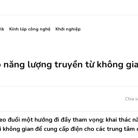
lk
Kính lúp công nghệ
Khởi nghiệp
o năng lượng truyền từ không gi
Chia s
eo đuổi một hướng đi đầy tham vọng: khai thác n
i không gian để cung cấp điện cho các trung tâm d