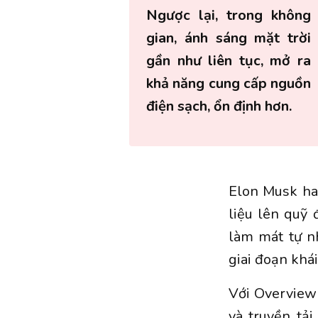
Ngược lại, trong không
gian, ánh sáng mặt trời
gần như liên tục, mở ra
khả năng cung cấp nguồn
điện sạch, ổn định hơn.
Elon Musk hay
liệu lên quỹ
làm mát tự n
giai đoạn khái
Với Overview 
và truyền tải