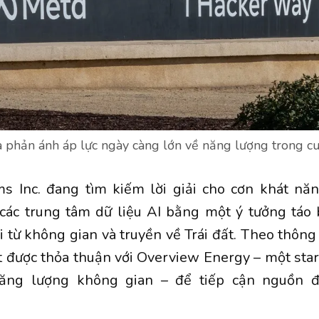
 phản ánh áp lực ngày càng lớn về năng lượng trong c
ms Inc. đang tìm kiếm lời giải cho cơn khát nă
 các trung tâm dữ liệu AI bằng một ý tưởng táo 
i từ không gian và truyền về Trái đất. Theo thông
t được thỏa thuận với Overview Energy – một star
ăng lượng không gian – để tiếp cận nguồn đi