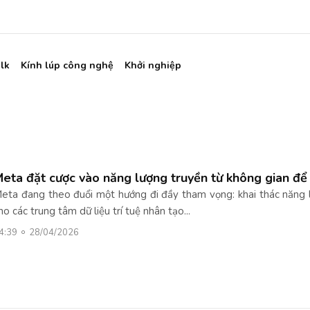
lk
Kính lúp công nghệ
Khởi nghiệp
eta đặt cược vào năng lượng truyền từ không gian để
eta đang theo đuổi một hướng đi đầy tham vọng: khai thác năng l
ho các trung tâm dữ liệu trí tuệ nhân tạo...
4:39
28/04/2026