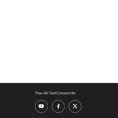
Theo dõi TechConnect trên