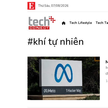
Thứ Sáu, 07/08/2026
Tech Lifestyle
Tech Ta
#khí tự nhiên
M
M
c
1