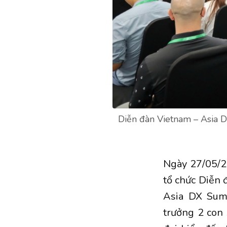
Diễn đàn Vietnam – Asia D
Ngày 27/05/2
tổ chức Diễn
Asia DX Summ
trưởng 2 con