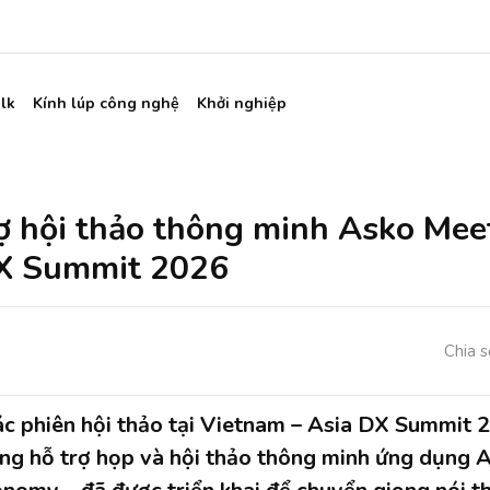
lk
Kính lúp công nghệ
Khởi nghiệp
ợ hội thảo thông minh Asko Meet
DX Summit 2026
Chia s
c phiên hội thảo tại Vietnam – Asia DX Summit 
ng hỗ trợ họp và hội thảo thông minh ứng dụng A