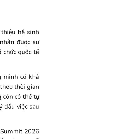
 thiệu hệ sinh
 nhận được sự
 chức quốc tế
g minh có khả
theo thời gian
 còn có thể tự
ý đầu việc sau
X Summit 2026