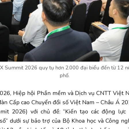
X Summit 2026 quy tụ hơn 2.000 đại biểu đến từ 12 nền 
phố.
026, Hiệp hội Phần mềm và Dịch vụ CNTT Việt
 đàn Cấp cao Chuyển đổi số Việt Nam – Châu Á 20
it 2026) với chủ đề: “Kiến tạo các động lực
 số” dưới sự bảo trợ của Bộ Khoa học và Công ng