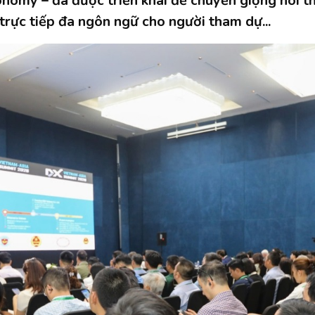
onomy – đã được triển khai để chuyển giọng nói t
 trực tiếp đa ngôn ngữ cho người tham dự...