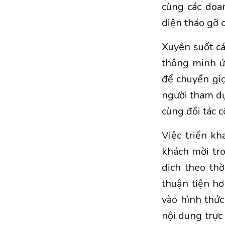
cùng các doa
diện tháo gỡ c
Xuyên suốt cá
thông minh ứ
để chuyển giọ
người tham dự
cùng đối tác 
Việc triển kh
khách mời tro
dịch theo thờ
thuận tiện h
vào hình thức
nội dung trực 