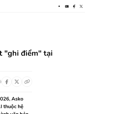
 "ghi điểm" tại
ẻ
2026, Asko
I thuộc hệ