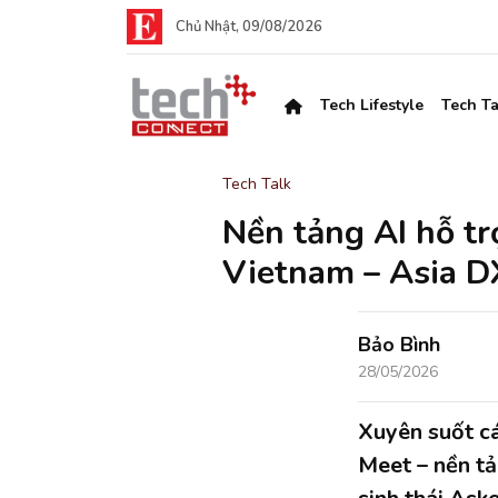
Chủ Nhật, 09/08/2026
Tech Lifestyle
Tech Ta
Tech Talk
Nền tảng AI hỗ tr
Vietnam – Asia 
Bảo Bình
28/05/2026
Xuyên suốt cá
Meet – nền tả