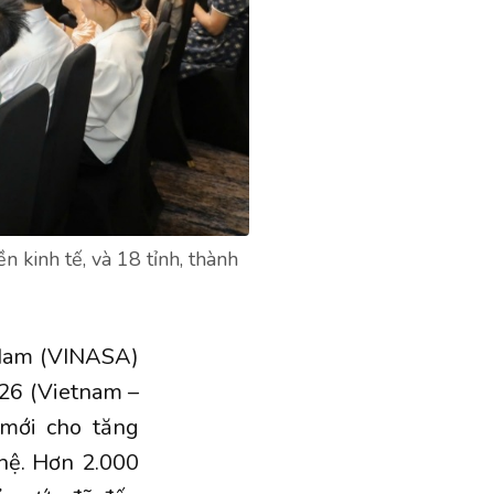
kinh tế, và 18 tỉnh, thành
 Nam (VINASA)
26 (Vietnam –
 mới cho tăng
hệ. Hơn 2.000