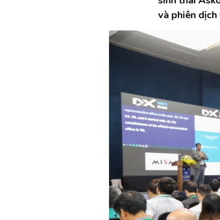
sinh thái Ask
và phiên dịch