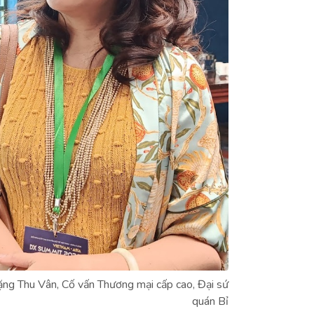
ng Thu Vân, Cố vấn Thương mại cấp cao, Đại sứ
quán Bỉ