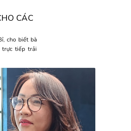
 CHO CÁC
, cho biết bà
rực tiếp trải