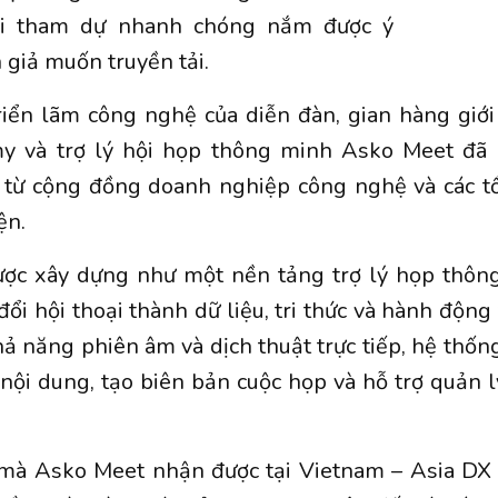
ời tham dự nhanh chóng nắm được ý
 giả muốn truyền tải.
riển lãm công nghệ của diễn đàn, gian hàng giới
y và trợ lý hội họp thông minh Asko Meet đã
 từ cộng đồng doanh nghiệp công nghệ và các tổ
ện.
ợc xây dựng như một nền tảng trợ lý họp thôn
ổi hội thoại thành dữ liệu, tri thức và hành động 
hả năng phiên âm và dịch thuật trực tiếp, hệ thống
nội dung, tạo biên bản cuộc họp và hỗ trợ quản l
mà Asko Meet nhận được tại Vietnam – Asia D