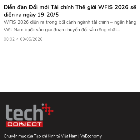
Diễn đàn Đổi mới Tài chính Thế giới WFIS 2026 sẽ
diễn ra ngày 19-20/5
WFIS 2026 diễn ra trong bối cảnh ngành tài chính – ngân hàng
Việt Nam bước vào giai đoạn chuyển đổi sâu rộng nhất...
08:02
09/05/2026
Chuyên mục của Tạp chí Kinh tế Việt Nam | VnEconomy