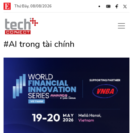
Thứ Bảy, 08/08/2026
#AI trong tài chính