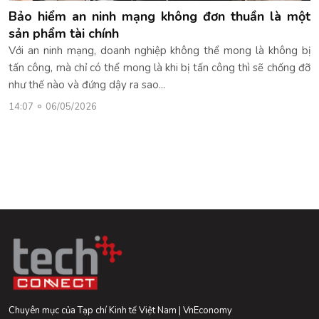
Bảo hiểm an ninh mạng không đơn thuần là một
sản phẩm tài chính
Với an ninh mạng, doanh nghiệp không thể mong là không bị
tấn công, mà chỉ có thể mong là khi bị tấn công thì sẽ chống đỡ
như thế nào và đứng dậy ra sao...
14:07
06/05/2026
Chuyên mục của Tạp chí Kinh tế Việt Nam | VnEconomy