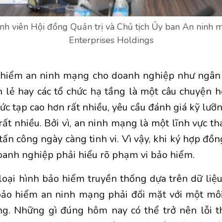
ành viên Hội đồng Quản trị và Chủ tịch Ủy ban An ninh m
Enterprises Holdings
o hiểm an ninh mạng cho doanh nghiệp như ngân 
 lẻ hay các tổ chức hạ tầng là một câu chuyện 
ức tạp cao hơn rất nhiều, yêu cầu đánh giá kỹ lưỡn
ất nhiều. Bởi vì, an ninh mạng là một lĩnh vực tha
 tấn công ngày càng tinh vi. Vì vậy, khi ký hợp đồ
anh nghiệp phải hiểu rõ phạm vi bảo hiểm.
 loại hình bảo hiểm truyền thống dựa trên dữ liệu
bảo hiểm an ninh mạng phải đối mặt với một môi
g. Những gì đúng hôm nay có thể trở nên lỗi th