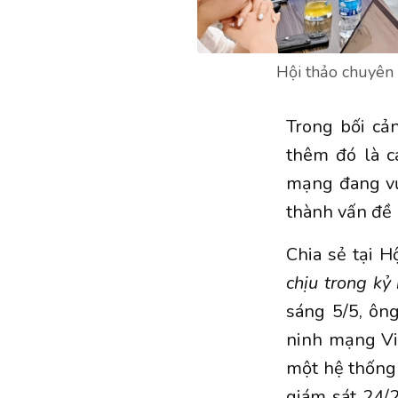
Hội thảo chuyên
Trong bối cả
thêm đó là c
mạng đang vư
thành vấn đề 
Chia sẻ tại H
chịu trong kỷ
sáng 5/5, ôn
ninh mạng Vi
một hệ thống
giám sát 24/2