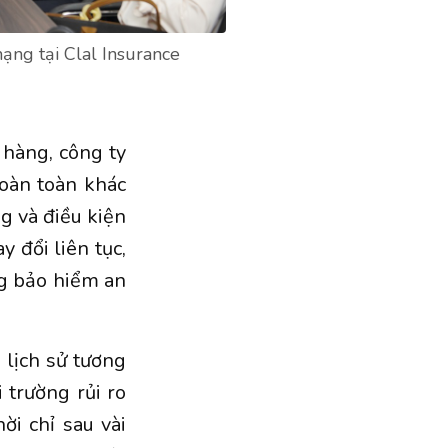
ạng tại Clal Insurance
hàng, công ty
hoàn toàn khác
g và điều kiện
y đổi liên tục,
ng bảo hiểm an
 lịch sử tương
 trường rủi ro
ời chỉ sau vài