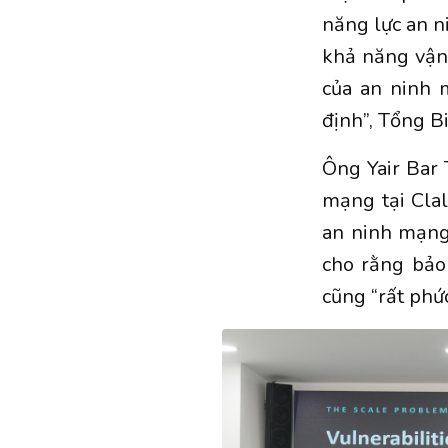
năng lực an n
khả năng vận 
của an ninh 
định”, Tổng B
Ông Yair Bar 
mạng tại Clal
an ninh mạng
cho rằng bảo
cũng “rất phức