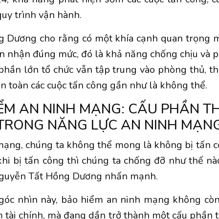
quy trình vận hành.
ng Dương cho rằng có một khía cạnh quan trọng m
n nhận đúng mức, đó là khả năng chống chịu và p
 phần lớn tổ chức vẫn tập trung vào phòng thủ, th
àn toàn các cuộc tấn công gần như là không thể.
ỂM AN NINH MẠNG: CẤU PHẦN TH
TRONG NĂNG LỰC AN NINH MẠN
mạng, chúng ta không thể mong là không bị tấn c
hi bị tấn công thì chúng ta chống đỡ như thế n
 Nguyễn Tất Hồng Dương nhấn mạnh.
 góc nhìn này, bảo hiểm an ninh mạng không còn
tài chính, mà đang dần trở thành một cấu phần t