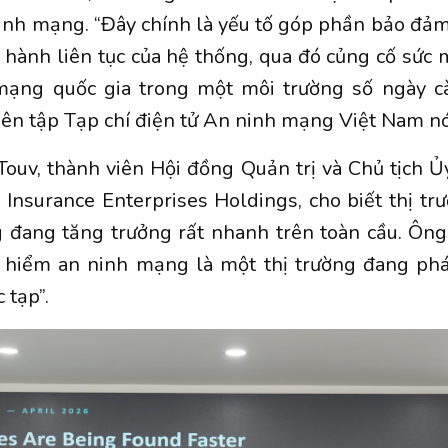
inh mạng. “Đây chính là yếu tố góp phần bảo đảm
hành liên tục của hệ thống, qua đó củng cố sức
mạng quốc gia trong một môi trường số ngày c
iên tập Tạp chí điện tử An ninh mạng Việt Nam nó
Touv, thành viên Hội đồng Quản trị và Chủ tịch 
 Insurance Enterprises Holdings, cho biết thị t
 đang tăng trưởng rất nhanh trên toàn cầu. Ông 
 hiểm an ninh mạng là một thị trường đang phá
 tạp”.