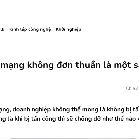
lk
Kính lúp công nghệ
Khởi nghiệp
 mạng không đơn thuần là một s
Chia s
ạng, doanh nghiệp không thể mong là không bị t
ng là khi bị tấn công thì sẽ chống đỡ như thế nào