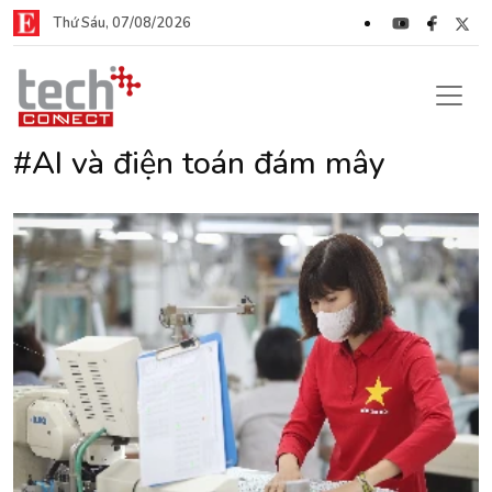
Thứ Sáu, 07/08/2026
#AI và điện toán đám mây