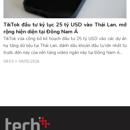
TikTok đầu tư kỷ lục 25 tỷ USD vào Thái Lan, mở
rộng hiện diện tại Đông Nam Á
TikTok vừa công bố kế hoạch đầu tư 25 tỷ USD vào các dự án
hạ tầng dữ liệu tại Thái Lan, đánh dấu khoản đầu tư lớn nhất từ
trước đến nay của nền tảng video ngắn này tại Đông Nam Á...
08:03
09/05/2026