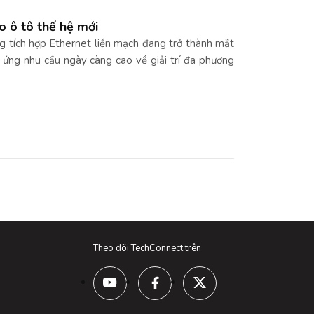
o ô tô thế hệ mới
ng tích hợp Ethernet liền mạch đang trở thành mắt
p ứng nhu cầu ngày càng cao về giải trí đa phương
Theo dõi TechConnect trên