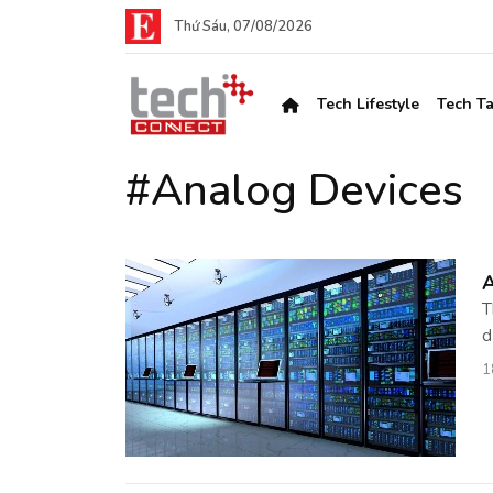
Thứ Sáu, 07/08/2026
Tech Lifestyle
Tech Ta
#Analog Devices
A
T
d
1