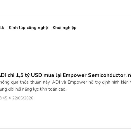
lk
Kính lúp công nghệ
Khởi nghiệp
DI chi 1,5 tỷ USD mua lại Empower Semiconductor, m
hông qua thỏa thuận này, ADI và Empower hỗ trợ định hình kiến 
ụng đòi hỏi năng lực tính toán cao.
8:45
22/05/2026