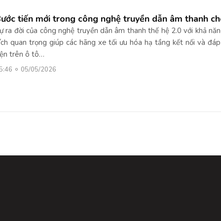
ước tiến mới trong công nghệ truyền dẫn âm thanh ch
ự ra đời của công nghệ truyền dẫn âm thanh thế hệ 2.0 với khả nă
ích quan trọng giúp các hãng xe tối ưu hóa hạ tầng kết nối và đá
iện trên ô tô…
5:46
05/05/2026