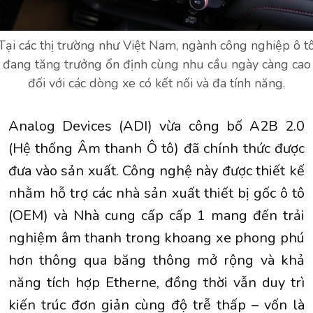
Tại các thị trường như Việt Nam, ngành công nghiệp ô t
đang tăng trưởng ổn định cùng nhu cầu ngày càng cao
đối với các dòng xe có kết nối và đa tính năng.
Analog Devices (ADI) vừa công bố A2B 2.0
(Hệ thống Âm thanh Ô tô) đã chính thức được
đưa vào sản xuất. Công nghệ này được thiết kế
nhằm hỗ trợ các nhà sản xuất thiết bị gốc ô tô
(OEM) và Nhà cung cấp cấp 1 mang đến trải
nghiệm âm thanh trong khoang xe phong phú
hơn thông qua băng thông mở rộng và khả
năng tích hợp Etherne, đồng thời vẫn duy trì
kiến trúc đơn giản cùng độ trễ thấp – vốn là