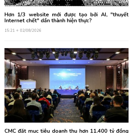
Hơn 1/3 website mới được tạo bởi AI, "thuyết
Internet chết" dần thành hiện thực?
15:21
02/08/2026
CMC đặt mục tiêu doanh thu hơn 11.400 tỷ đồng