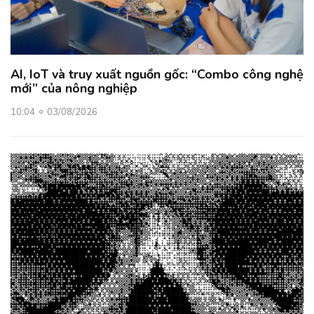
AI, IoT và truy xuất nguồn gốc: “Combo công nghệ
mới” của nông nghiệp
10:04
03/08/2026