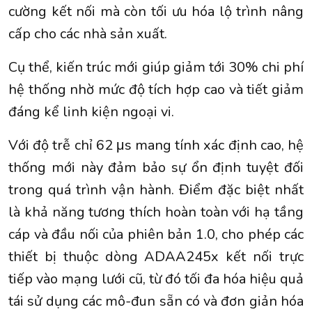
cường kết nối mà còn tối ưu hóa lộ trình nâng
cấp cho các nhà sản xuất.
Cụ thể, kiến trúc mới giúp giảm tới 30% chi phí
hệ thống nhờ mức độ tích hợp cao và tiết giảm
đáng kể linh kiện ngoại vi.
Với độ trễ chỉ 62 μs mang tính xác định cao, hệ
thống mới này đảm bảo sự ổn định tuyệt đối
trong quá trình vận hành. Điểm đặc biệt nhất
là khả năng tương thích hoàn toàn với hạ tầng
cáp và đầu nối của phiên bản 1.0, cho phép các
thiết bị thuộc dòng ADAA245x kết nối trực
tiếp vào mạng lưới cũ, từ đó tối đa hóa hiệu quả
tái sử dụng các mô-đun sẵn có và đơn giản hóa