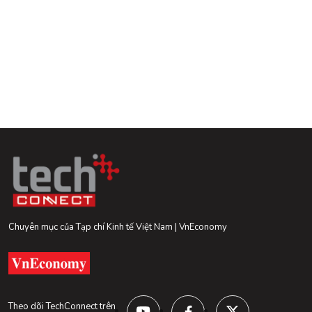
Chuyên mục của Tạp chí Kinh tế Việt Nam | VnEconomy
Theo dõi TechConnect trên