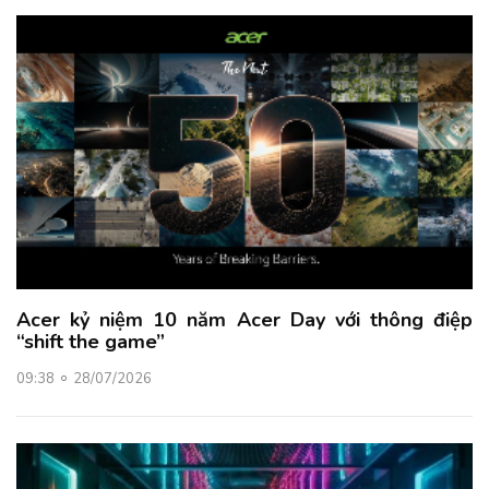
Acer kỷ niệm 10 năm Acer Day với thông điệp
“shift the game”
09:38
28/07/2026