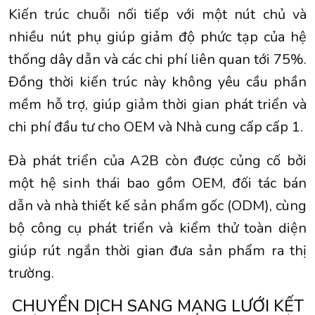
Kiến trúc chuỗi nối tiếp với một nút chủ và
nhiều nút phụ giúp giảm độ phức tạp của hệ
thống dây dẫn và các chi phí liên quan tới 75%.
Đồng thời kiến trúc này không yêu cầu phần
mềm hỗ trợ, giúp giảm thời gian phát triển và
chi phí đầu tư cho OEM và Nhà cung cấp cấp 1.
Đà phát triển của A2B còn được củng cố bởi
một hệ sinh thái bao gồm OEM, đối tác bán
dẫn và nhà thiết kế sản phẩm gốc (ODM), cùng
bộ công cụ phát triển và kiểm thử toàn diện
giúp rút ngắn thời gian đưa sản phẩm ra thị
trường.
CHUYỂN DỊCH SANG MẠNG LƯỚI KẾT