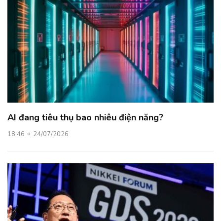
AI đang tiêu thụ bao nhiêu điện năng?
18:46
24/07/2026