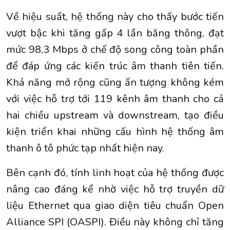
Về hiệu suất, hệ thống này cho thấy bước tiến
vượt bậc khi tăng gấp 4 lần băng thông, đạt
mức 98,3 Mbps ở chế độ song công toàn phần
để đáp ứng các kiến trúc âm thanh tiên tiến.
Khả năng mở rộng cũng ấn tượng không kém
với việc hỗ trợ tới 119 kênh âm thanh cho cả
hai chiều upstream và downstream, tạo điều
kiện triển khai những cấu hình hệ thống âm
thanh ô tô phức tạp nhất hiện nay.
Bên cạnh đó, tính linh hoạt của hệ thống được
nâng cao đáng kể nhờ việc hỗ trợ truyền dữ
liệu Ethernet qua giao diện tiêu chuẩn Open
Alliance SPI (OASPI). Điều này không chỉ tăng