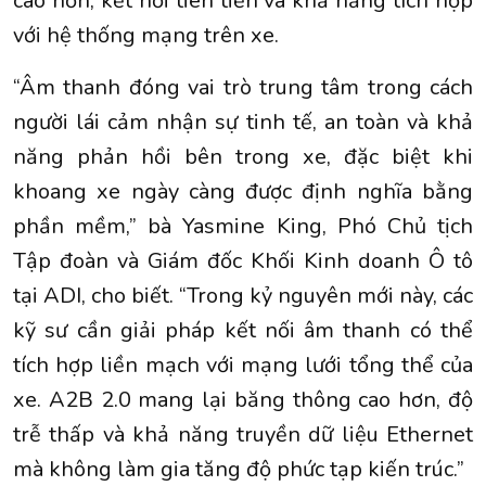
cao hơn, kết nối tiên tiến và khả năng tích hợp
với hệ thống mạng trên xe.
“Âm thanh đóng vai trò trung tâm trong cách
người lái cảm nhận sự tinh tế, an toàn và khả
năng phản hồi bên trong xe, đặc biệt khi
khoang xe ngày càng được định nghĩa bằng
phần mềm,” bà Yasmine King, Phó Chủ tịch
Tập đoàn và Giám đốc Khối Kinh doanh Ô tô
tại ADI, cho biết. “Trong kỷ nguyên mới này, các
kỹ sư cần giải pháp kết nối âm thanh có thể
tích hợp liền mạch với mạng lưới tổng thể của
xe. A2B 2.0 mang lại băng thông cao hơn, độ
trễ thấp và khả năng truyền dữ liệu Ethernet
mà không làm gia tăng độ phức tạp kiến trúc.”