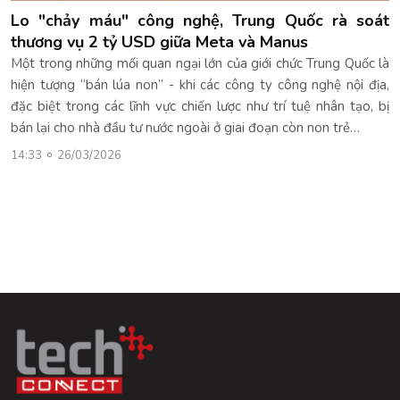
Lo "chảy máu" công nghệ, Trung Quốc rà soát
thương vụ 2 tỷ USD giữa Meta và Manus
Một trong những mối quan ngại lớn của giới chức Trung Quốc là
hiện tượng “bán lúa non” - khi các công ty công nghệ nội địa,
đặc biệt trong các lĩnh vực chiến lược như trí tuệ nhân tạo, bị
bán lại cho nhà đầu tư nước ngoài ở giai đoạn còn non trẻ…
14:33
26/03/2026