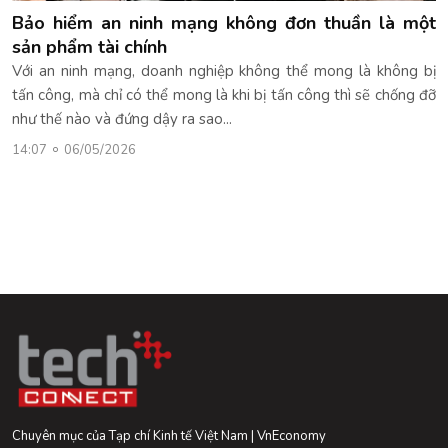
Bảo hiểm an ninh mạng không đơn thuần là một
sản phẩm tài chính
Với an ninh mạng, doanh nghiệp không thể mong là không bị
tấn công, mà chỉ có thể mong là khi bị tấn công thì sẽ chống đỡ
như thế nào và đứng dậy ra sao...
14:07
06/05/2026
Chuyên mục của Tạp chí Kinh tế Việt Nam | VnEconomy