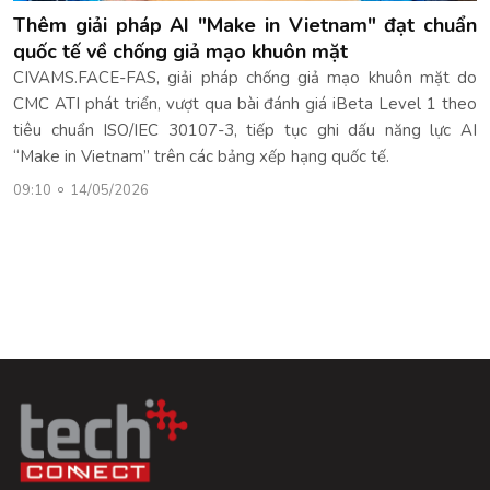
Thêm giải pháp AI "Make in Vietnam" đạt chuẩn
quốc tế về chống giả mạo khuôn mặt
CIVAMS.FACE-FAS, giải pháp chống giả mạo khuôn mặt do
CMC ATI phát triển, vượt qua bài đánh giá iBeta Level 1 theo
tiêu chuẩn ISO/IEC 30107-3, tiếp tục ghi dấu năng lực AI
“Make in Vietnam” trên các bảng xếp hạng quốc tế.
09:10
14/05/2026