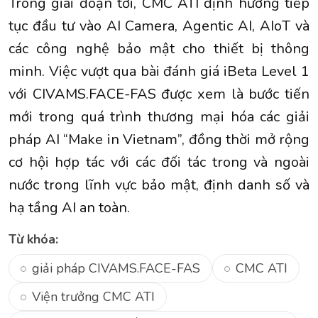
Trong giai đoạn tới, CMC ATI định hướng tiếp
tục đầu tư vào AI Camera, Agentic AI, AIoT và
các công nghệ bảo mật cho thiết bị thông
minh. Việc vượt qua bài đánh giá iBeta Level 1
với CIVAMS.FACE-FAS được xem là bước tiến
mới trong quá trình thương mại hóa các giải
pháp AI “Make in Vietnam”, đồng thời mở rộng
cơ hội hợp tác với các đối tác trong và ngoài
nước trong lĩnh vực bảo mật, định danh số và
hạ tầng AI an toàn.
Từ khóa:
giải pháp CIVAMS.FACE-FAS
CMC ATI
Viện trưởng CMC ATI