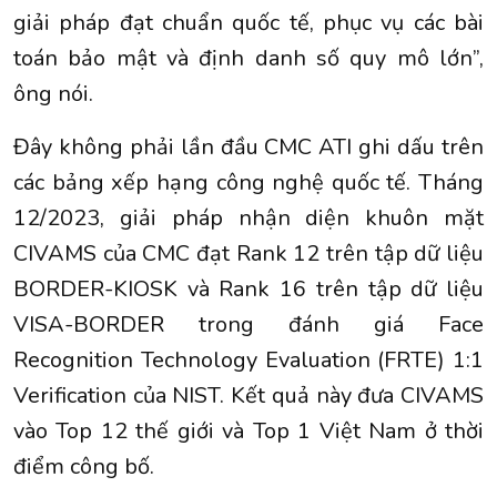
giải pháp đạt chuẩn quốc tế, phục vụ các bài
toán bảo mật và định danh số quy mô lớn”,
ông nói.
Đây không phải lần đầu CMC ATI ghi dấu trên
các bảng xếp hạng công nghệ quốc tế. Tháng
12/2023, giải pháp nhận diện khuôn mặt
CIVAMS của CMC đạt Rank 12 trên tập dữ liệu
BORDER-KIOSK và Rank 16 trên tập dữ liệu
VISA-BORDER trong đánh giá Face
Recognition Technology Evaluation (FRTE) 1:1
Verification của NIST. Kết quả này đưa CIVAMS
vào Top 12 thế giới và Top 1 Việt Nam ở thời
điểm công bố.