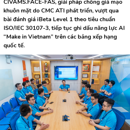
CIVAMS.FACE-FAS, giải pháp chống giả mạo
khuôn mặt do CMC ATI phát triển, vượt qua
bài đánh giá iBeta Level 1 theo tiêu chuẩn
ISO/IEC 30107-3, tiếp tục ghi dấu năng lực AI
“Make in Vietnam” trên các bảng xếp hạng
quốc tế.