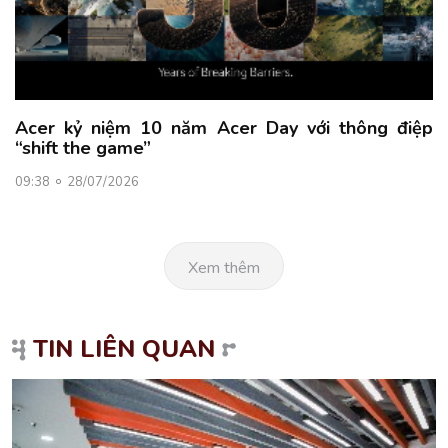
Acer kỷ niệm 10 năm Acer Day với thông điệp
“shift the game”
09:38
28/07/2026
Xem thêm
TIN LIÊN QUAN