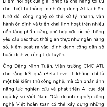
Điểm nổi bật của giải pháp là khả năng tối ưu
cho thiết bị thông minh ứng dụng AI tại biên.
Nhờ đó, công nghệ có thể xử lý nhanh, vận
hành ổn định và triển khai linh hoạt trên nhiều
nền tảng phần cứng, phù hợp với các hệ thống
yêu cầu xác thực thời gian thực như ngân hàng
số, kiểm soát ra vào, định danh công dân số
hoặc dịch vụ công trực tuyến.
Ông Đặng Minh Tuấn, Viện trưởng CMC ATI,
cho rằng kết quả iBeta Level 1 không chỉ là
một bài kiểm thử công nghệ, mà còn phản ánh
năng lực nghiên cứu và phát triển AI của đội
ngũ kỹ sư Việt Nam. “Các doanh nghiệp công
nghệ Việt hoàn toàn có thể xây dựng những