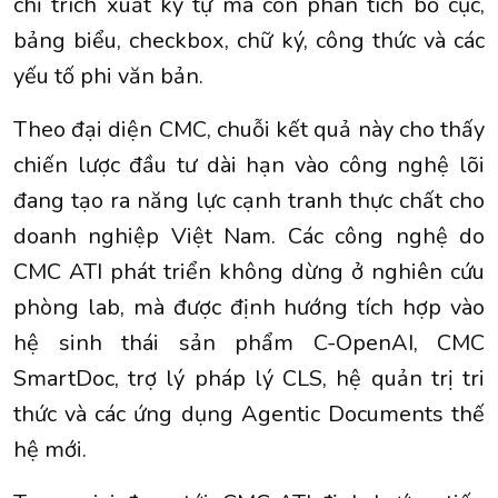
chỉ trích xuất ký tự mà còn phân tích bố cục,
bảng biểu, checkbox, chữ ký, công thức và các
yếu tố phi văn bản.
Theo đại diện CMC, chuỗi kết quả này cho thấy
chiến lược đầu tư dài hạn vào công nghệ lõi
đang tạo ra năng lực cạnh tranh thực chất cho
doanh nghiệp Việt Nam. Các công nghệ do
CMC ATI phát triển không dừng ở nghiên cứu
phòng lab, mà được định hướng tích hợp vào
hệ sinh thái sản phẩm C-OpenAI, CMC
SmartDoc, trợ lý pháp lý CLS, hệ quản trị tri
thức và các ứng dụng Agentic Documents thế
hệ mới.