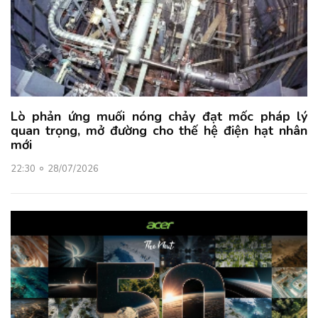
Lò phản ứng muối nóng chảy đạt mốc pháp lý
quan trọng, mở đường cho thế hệ điện hạt nhân
mới
22:30
28/07/2026