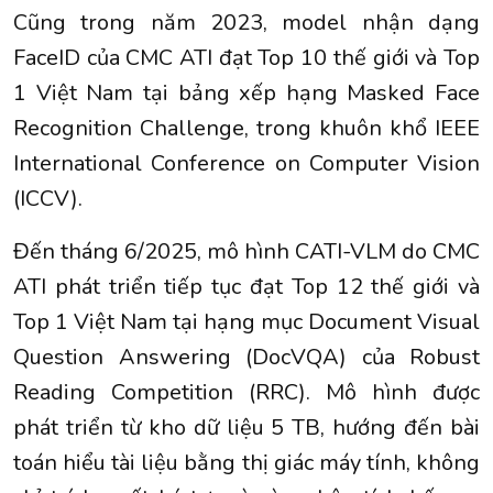
Cũng trong năm 2023, model nhận dạng
FaceID của CMC ATI đạt Top 10 thế giới và Top
1 Việt Nam tại bảng xếp hạng Masked Face
Recognition Challenge, trong khuôn khổ IEEE
International Conference on Computer Vision
(ICCV).
Đến tháng 6/2025, mô hình CATI-VLM do CMC
ATI phát triển tiếp tục đạt Top 12 thế giới và
Top 1 Việt Nam tại hạng mục Document Visual
Question Answering (DocVQA) của Robust
Reading Competition (RRC). Mô hình được
phát triển từ kho dữ liệu 5 TB, hướng đến bài
toán hiểu tài liệu bằng thị giác máy tính, không