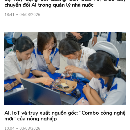
chuyển đổi AI trong quản lý nhà nước
18:41
04/08/2026
AI, IoT và truy xuất nguồn gốc: “Combo công nghệ
mới” của nông nghiệp
10:04
03/08/2026