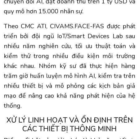
chuyển đổi AI, đạt doanh thu trên 1 tỷ USD và
quy mô hơn 15.000 nhân sự.
Theo CMC ATI, CIVAMS.FACE-FAS được phát
triển bởi đội ngũ IoT/Smart Devices Lab sau
nhiều năm nghiên cứu, tối ưu thuật toán và
kiểm thử trong nhiều điều kiện môi trường
khác nhau. Nhóm kỹ sư đã thực hiện hàng
trăm giờ huấn luyện mô hình AI, kiểm tra trên
nhiều thiết bị và mô phỏng các kịch bản giả
mạo để nâng cao khả năng phát hiện của hệ
thống.
XỬ LÝ LINH HOẠT VÀ ỔN ĐỊNH TRÊN
CÁC THIẾT BỊ THÔNG MINH