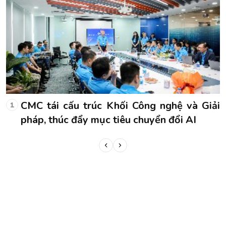
i
CMC tái cấu trúc Khối Công nghệ và Giải
1
pháp, thúc đẩy mục tiêu chuyển đổi AI