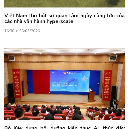
Việt Nam thu hút sự quan tâm ngày càng lớn của
các nhà vận hành hyperscale
16:30
06/08/2026
Bộ Xây dựng bồi dưỡng kiến thức AI, thúc đẩy