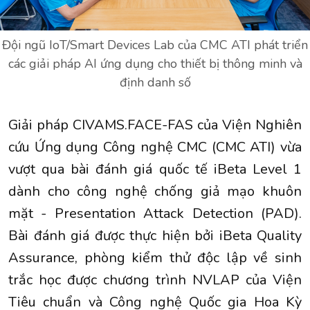
Đội ngũ IoT/Smart Devices Lab của CMC ATI phát triển
các giải pháp AI ứng dụng cho thiết bị thông minh và
định danh số
Giải pháp CIVAMS.FACE-FAS của Viện Nghiên
cứu Ứng dụng Công nghệ CMC (CMC ATI) vừa
vượt qua bài đánh giá quốc tế iBeta Level 1
dành cho công nghệ chống giả mạo khuôn
mặt - Presentation Attack Detection (PAD).
Bài đánh giá được thực hiện bởi iBeta Quality
Assurance, phòng kiểm thử độc lập về sinh
trắc học được chương trình NVLAP của Viện
Tiêu chuẩn và Công nghệ Quốc gia Hoa Kỳ