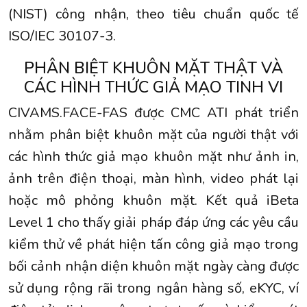
(NIST) công nhận, theo tiêu chuẩn quốc tế
ISO/IEC 30107-3.
PHÂN BIỆT KHUÔN MẶT THẬT VÀ
CÁC HÌNH THỨC GIẢ MẠO TINH VI
CIVAMS.FACE-FAS được CMC ATI phát triển
nhằm phân biệt khuôn mặt của người thật với
các hình thức giả mạo khuôn mặt như ảnh in,
ảnh trên điện thoại, màn hình, video phát lại
hoặc mô phỏng khuôn mặt. Kết quả iBeta
Level 1 cho thấy giải pháp đáp ứng các yêu cầu
kiểm thử về phát hiện tấn công giả mạo trong
bối cảnh nhận diện khuôn mặt ngày càng được
sử dụng rộng rãi trong ngân hàng số, eKYC, ví