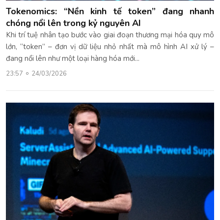
Tokenomics: “Nền kinh tế token” đang nhanh
chóng nổi lên trong kỷ nguyên AI
Khi trí tuệ nhân tạo bước vào giai đoạn thương mại hóa quy mô
lớn, “token” – đơn vị dữ liệu nhỏ nhất mà mô hình AI xử lý –
đang nổi lên như một loại hàng hóa mới...
23:57
24/03/2026