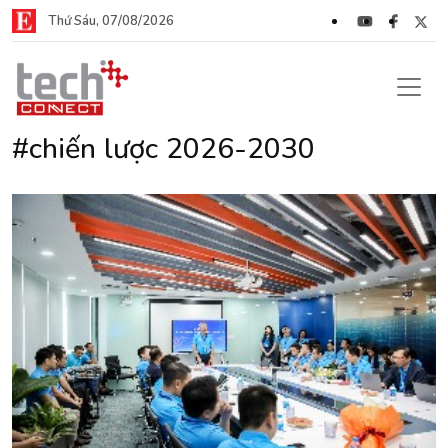
Thứ Sáu, 07/08/2026
#chiến lược 2026-2030