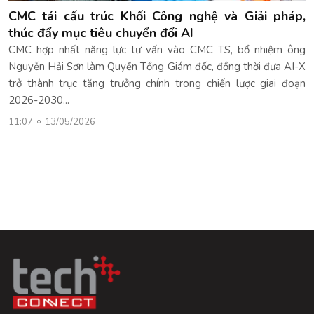
CMC tái cấu trúc Khối Công nghệ và Giải pháp,
thúc đẩy mục tiêu chuyển đổi AI
CMC hợp nhất năng lực tư vấn vào CMC TS, bổ nhiệm ông
Nguyễn Hải Sơn làm Quyền Tổng Giám đốc, đồng thời đưa AI-X
trở thành trục tăng trưởng chính trong chiến lược giai đoạn
2026-2030...
11:07
13/05/2026