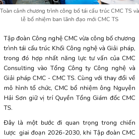
Toàn cảnh chương trình công bố tái cấu trúc CMC TS và
lễ bổ nhiệm ban lãnh đạo mới CMC TS
Tập đoàn Công nghệ CMC vừa công bố chương
trình tái cấu trúc Khối Công nghệ và Giải pháp,
trong đó hợp nhất năng lực tư vấn của CMC
Consulting vào Tổng Công ty Công nghệ và
Giải pháp CMC - CMC TS. Cùng với thay đổi về
mô hình tổ chức, CMC bổ nhiệm ông Nguyễn
Hải Sơn giữ vị trí Quyền Tổng Giám đốc CMC
TS.
Đây là một bước đi quan trọng trong chiến
lược giai đoạn 2026-2030, khi Tập đoàn CMC