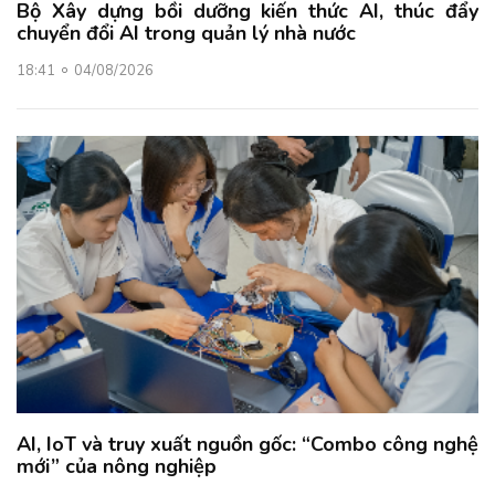
Bộ Xây dựng bồi dưỡng kiến thức AI, thúc đẩy
chuyển đổi AI trong quản lý nhà nước
18:41
04/08/2026
AI, IoT và truy xuất nguồn gốc: “Combo công nghệ
mới” của nông nghiệp