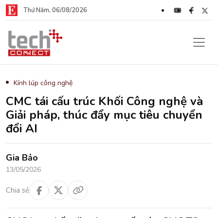
Thứ Năm, 06/08/2026
Kính lúp công nghệ
CMC tái cấu trúc Khối Công nghệ và
Giải pháp, thúc đẩy mục tiêu chuyển
đổi AI
Gia Bảo
13/05/2026
Chia sẻ