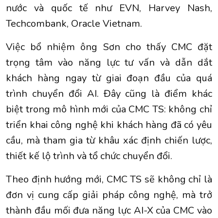
nước và quốc tế như EVN, Harvey Nash,
Techcombank, Oracle Vietnam.
Việc bổ nhiệm ông Sơn cho thấy CMC đặt
trọng tâm vào năng lực tư vấn và dẫn dắt
khách hàng ngay từ giai đoạn đầu của quá
trình chuyển đổi AI. Đây cũng là điểm khác
biệt trong mô hình mới của CMC TS: không chỉ
triển khai công nghệ khi khách hàng đã có yêu
cầu, mà tham gia từ khâu xác định chiến lược,
thiết kế lộ trình và tổ chức chuyển đổi.
Theo định hướng mới, CMC TS sẽ không chỉ là
đơn vị cung cấp giải pháp công nghệ, mà trở
thành đầu mối đưa năng lực AI-X của CMC vào