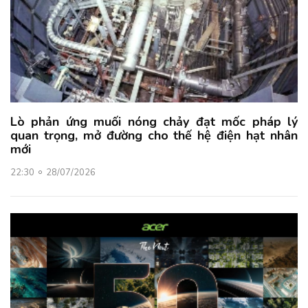
Lò phản ứng muối nóng chảy đạt mốc pháp lý
quan trọng, mở đường cho thế hệ điện hạt nhân
mới
22:30
28/07/2026