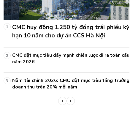
kỳ
CMC huy động 1.250 tỷ đồng trái phiếu kỳ
1
hạn 10 năm cho dự án CCS Hà Nội
ầu
CMC đặt mục tiêu đẩy mạnh chiến lược đi ra toàn cầu
2
năm 2026
ng
Năm tài chính 2026: CMC đặt mục tiêu tăng trưởng
3
doanh thu trên 20% mỗi năm