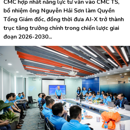
CMC hợp nhất năng lực tư vấn vào CMC TS,
bổ nhiệm ông Nguyễn Hải Sơn làm Quyền
Tổng Giám đốc, đồng thời đưa AI-X trở thành
trục tăng trưởng chính trong chiến lược giai
đoạn 2026-2030...