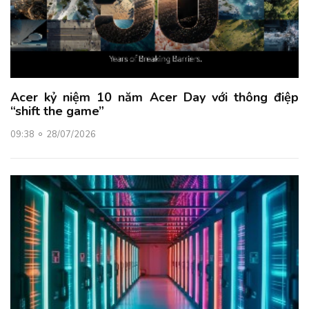
Acer kỷ niệm 10 năm Acer Day với thông điệp
“shift the game”
09:38
28/07/2026