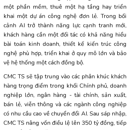
một phần mềm, thuê một hạ tầng hay triển
khai một dự án công nghệ đơn lẻ. Trong bối
cảnh AI trở thành năng lực cạnh tranh mới,
khách hàng cần một đối tác có khả năng hiểu
bài toán kinh doanh, thiết kế kiến trúc công
nghệ phù hợp, triển khai ở quy mô lớn và bảo
vệ hệ thống một cách đồng bộ.
CMC TS sẽ tập trung vào các phân khúc khách
hàng trọng điểm trong khối Chính phủ, doanh
nghiệp lớn, ngân hàng - tài chính, sản xuất,
bán lẻ, viễn thông và các ngành công nghiệp
có nhu cầu cao về chuyển đổi AI. Sau sáp nhập,
CMC TS nâng vốn điều lệ lên 350 tỷ đồng, tiếp