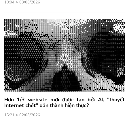
10:04
03/08/2026
Hơn 1/3 website mới được tạo bởi AI, "thuyết
Internet chết" dần thành hiện thực?
15:21
02/08/2026