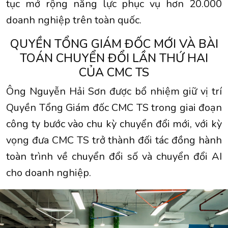
tục mở rộng năng lực phục vụ hơn 20.000
doanh nghiệp trên toàn quốc.
QUYỀN TỔNG GIÁM ĐỐC MỚI VÀ BÀI
TOÁN CHUYỂN ĐỔI LẦN THỨ HAI
CỦA CMC TS
Ông Nguyễn Hải Sơn được bổ nhiệm giữ vị trí
Quyền Tổng Giám đốc CMC TS trong giai đoạn
công ty bước vào chu kỳ chuyển đổi mới, với kỳ
vọng đưa CMC TS trở thành đối tác đồng hành
toàn trình về chuyển đổi số và chuyển đổi AI
cho doanh nghiệp.