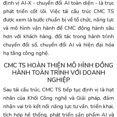
định vị AI-X - chuyển đổi AI toàn diện - là trục
phát triển cốt lõi. Việc tái cấu trúc CMC TS
được xem là bước chuẩn bị về tổ chức, năng lực
và mô hình vận hành để CMC đồng hành sâu
hơn với khách hàng, đối tác trong hành trình
chuyển đổi số, chuyển đổi AI và hiện đại hóa
hạ tầng công nghệ.
CMC TS HOÀN THIỆN MÔ HÌNH ĐỒNG
HÀNH TOÀN TRÌNH VỚI DOANH
NGHIỆP
Sau tái cấu trúc, CMC TS tiếp tục định vị là hạt
nhân của Khối Công nghệ và Giải pháp, đảm
nhận vai trò kết nối năng lực tư vấn, triển khai,
tích hợp hệ thống, phát triển sản phẩm AI và