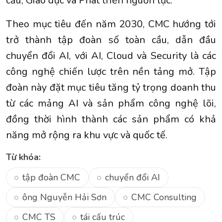
cầu; Giáo dục và Phát triển nguồn lực.
Theo mục tiêu đến năm 2030, CMC hướng tới
trở thành tập đoàn số toàn cầu, dẫn đầu
chuyển đổi AI, với AI, Cloud và Security là các
công nghệ chiến lược trên nền tảng mở. Tập
đoàn này đặt mục tiêu tăng tỷ trọng doanh thu
từ các mảng AI và sản phẩm công nghệ lõi,
đồng thời hình thành các sản phẩm có khả
năng mở rộng ra khu vực và quốc tế.
Từ khóa:
tập đoàn CMC
chuyển đổi AI
ông Nguyễn Hải Sơn
CMC Consulting
CMC TS
tái cấu trúc