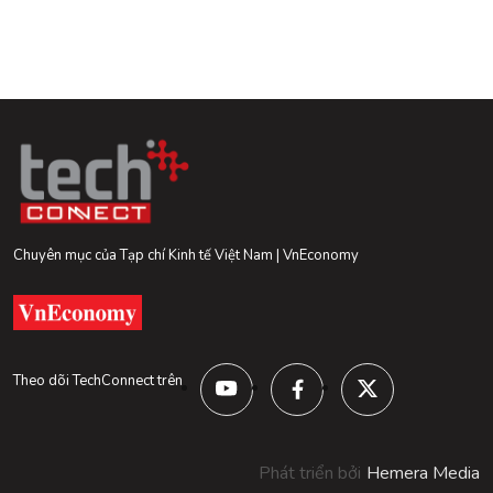
Chuyên mục của Tạp chí Kinh tế Việt Nam | VnEconomy
Theo dõi TechConnect trên
Phát triển bởi
Hemera Media