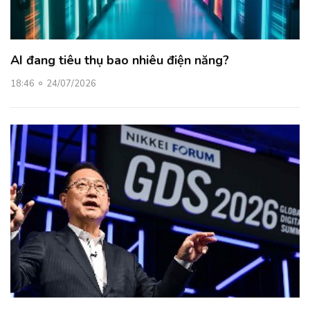
AI đang tiêu thụ bao nhiêu điện năng?
18:46
24/07/2026