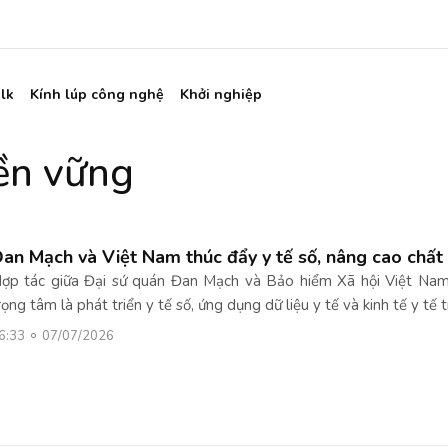
lk
Kính lúp công nghệ
Khởi nghiệp
bền vững
an Mạch và Việt Nam thúc đẩy y tế số, nâng cao chất
ợp tác giữa Đại sứ quán Đan Mạch và Bảo hiểm Xã hội Việt Nam
rọng tâm là phát triển y tế số, ứng dụng dữ liệu y tế và kinh tế y tế
6:33
07/07/2026