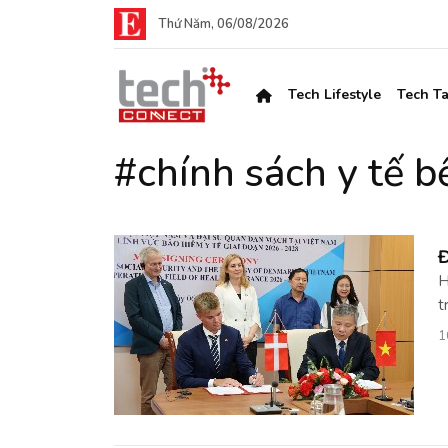
Thứ Năm, 06/08/2026
Tech Lifestyle
Tech Ta
#chính sách y tế 
Đ
H
t
1