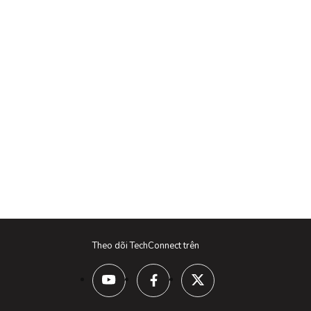
Theo dõi TechConnect trên