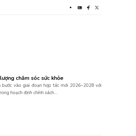
 lượng chăm sóc sức khỏe
 bước vào giai đoạn hợp tác mới 2026–2028 với
 trong hoạch định chính sách…