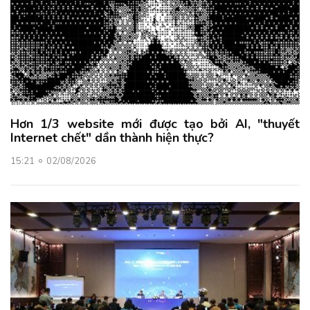
Hơn 1/3 website mới được tạo bởi AI, "thuyết
Internet chết" dần thành hiện thực?
15:21
02/08/2026