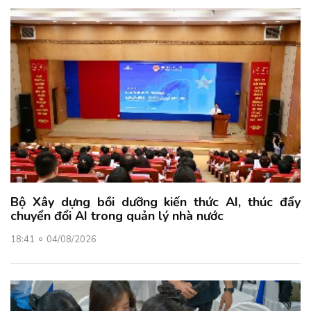
Bộ Xây dựng bồi dưỡng kiến thức AI, thúc đẩy
chuyển đổi AI trong quản lý nhà nước
18:41
04/08/2026