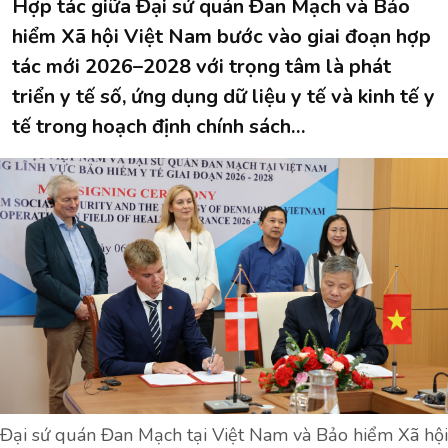
Hợp tác giữa Đại sứ quán Đan Mạch và Bảo
hiểm Xã hội Việt Nam bước vào giai đoạn hợp
tác mới 2026–2028 với trọng tâm là phát
triển y tế số, ứng dụng dữ liệu y tế và kinh tế y
tế trong hoạch định chính sách…
Đại sứ quán Đan Mạch tại Việt Nam và Bảo hiểm Xã hội