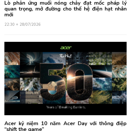
Lò phản ứng muối nóng chảy đạt mốc pháp lý
quan trọng, mở đường cho thế hệ điện hạt nhân
mới
22:30
28/07/2026
Acer kỷ niệm 10 năm Acer Day với thông điệp
“shift the game”