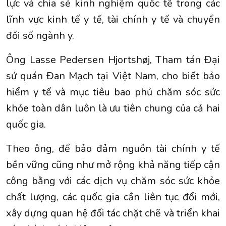
lực và chia sẻ kinh nghiệm quốc tế trong các
lĩnh vực kinh tế y tế, tài chính y tế và chuyển
đổi số ngành y.
Ông Lasse Pedersen Hjortshøj, Tham tán Đại
sứ quán Đan Mạch tại Việt Nam, cho biết bảo
hiểm y tế và mục tiêu bao phủ chăm sóc sức
khỏe toàn dân luôn là ưu tiên chung của cả hai
quốc gia.
Theo ông, để bảo đảm nguồn tài chính y tế
bền vững cũng như mở rộng khả năng tiếp cận
công bằng với các dịch vụ chăm sóc sức khỏe
chất lượng, các quốc gia cần liên tục đổi mới,
xây dựng quan hệ đối tác chặt chẽ và triển khai