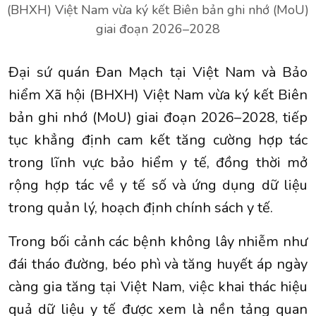
(BHXH) Việt Nam vừa ký kết Biên bản ghi nhớ (MoU)
giai đoạn 2026–2028
Đại sứ quán Đan Mạch tại Việt Nam và Bảo
hiểm Xã hội (BHXH) Việt Nam vừa ký kết Biên
bản ghi nhớ (MoU) giai đoạn 2026–2028, tiếp
tục khẳng định cam kết tăng cường hợp tác
trong lĩnh vực bảo hiểm y tế, đồng thời mở
rộng hợp tác về y tế số và ứng dụng dữ liệu
trong quản lý, hoạch định chính sách y tế.
Trong bối cảnh các bệnh không lây nhiễm như
đái tháo đường, béo phì và tăng huyết áp ngày
càng gia tăng tại Việt Nam, việc khai thác hiệu
quả dữ liệu y tế được xem là nền tảng quan