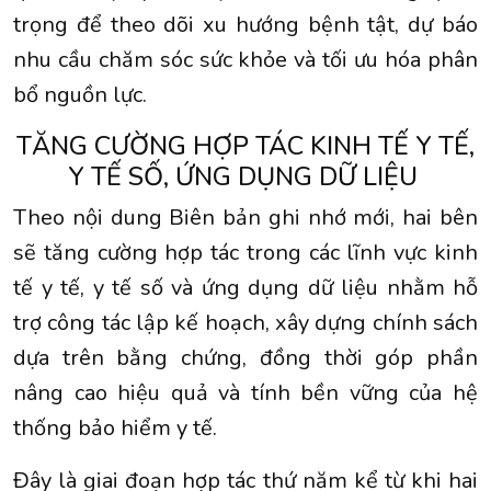
trọng để theo dõi xu hướng bệnh tật, dự báo
nhu cầu chăm sóc sức khỏe và tối ưu hóa phân
bổ nguồn lực.
TĂNG CƯỜNG HỢP TÁC KINH TẾ Y TẾ,
Y TẾ SỐ, ỨNG DỤNG DỮ LIỆU
Theo nội dung Biên bản ghi nhớ mới, hai bên
sẽ tăng cường hợp tác trong các lĩnh vực kinh
tế y tế, y tế số và ứng dụng dữ liệu nhằm hỗ
trợ công tác lập kế hoạch, xây dựng chính sách
dựa trên bằng chứng, đồng thời góp phần
nâng cao hiệu quả và tính bền vững của hệ
thống bảo hiểm y tế.
Đây là giai đoạn hợp tác thứ năm kể từ khi hai