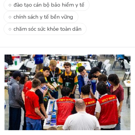
đào tạo cán bộ bảo hiểm y tế
chính sách y tế bền vững
chăm sóc sức khỏe toàn dân