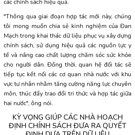
các chính sách hiệu quả.
"Thông qua giai đoạn hợp tác mới này, chúng
tôi mong muốn chia sẻ kinh nghiệm của Đan
Mạch trong khai thác dữ liệu phục vụ xây dựng
chính sách, sử dụng hiệu quả các nguồn lực y
tế và nâng cao chất lượng chăm sóc sức khỏe
cho người dân. Đồng thời, quan hệ đối tác sẽ
tiếp tục kết nối các cơ quan nhà nước với khu
vực tư nhân nhằm tăng cường năng lực chuyên
môn, thúc đẩy trao đổi tri thức và hợp tác giữa
hai nước", ông nói.
KỲ VỌNG GIÚP CÁC NHÀ HOẠCH
ĐỊNH CHÍNH SÁCH ĐƯA RA QUYẾT
ĐỊNH DỰA TRÊN DỮ LIỆU