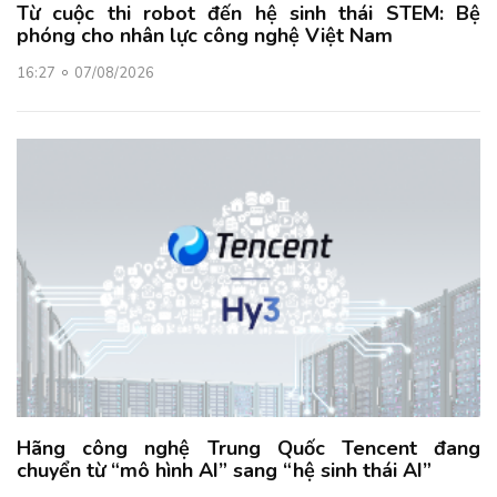
Từ cuộc thi robot đến hệ sinh thái STEM: Bệ
phóng cho nhân lực công nghệ Việt Nam
16:27
07/08/2026
Hãng công nghệ Trung Quốc Tencent đang
chuyển từ “mô hình AI” sang “hệ sinh thái AI”