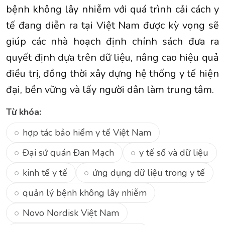
bệnh không lây nhiễm với quá trình cải cách y
tế đang diễn ra tại Việt Nam được kỳ vọng sẽ
giúp các nhà hoạch định chính sách đưa ra
quyết định dựa trên dữ liệu, nâng cao hiệu quả
điều trị, đồng thời xây dựng hệ thống y tế hiện
đại, bền vững và lấy người dân làm trung tâm.
Từ khóa:
hợp tác bảo hiểm y tế Việt Nam
Đại sứ quán Đan Mạch
y tế số và dữ liệu
kinh tế y tế
ứng dụng dữ liệu trong y tế
quản lý bệnh không lây nhiễm
Novo Nordisk Việt Nam