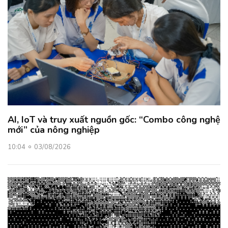
AI, IoT và truy xuất nguồn gốc: “Combo công nghệ
mới” của nông nghiệp
10:04
03/08/2026