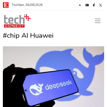
Thứ Năm, 06/08/2026
#chip AI Huawei