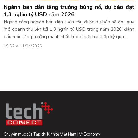
Ngành bán dẫn tăng trưởng bùng nổ, dự báo đạt
1,3 nghìn tỷ USD năm 2026
Ngành công nghiệp bán dẫn toàn cầu được dự báo sẽ đạt quy
mô doanh thu lên tới 1,3 nghìn tỷ USD trong năm 2026, đánh
dấu mức tăng trưởng mạnh nhất trong hơn hai thập kỷ qua...
19:52
11/04/2026
Chuyên mục của Tạp chí Kinh tế Việt Nam | VnEconomy