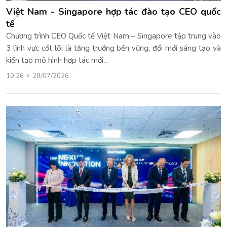
Việt Nam - Singapore hợp tác đào tạo CEO quốc
tế
Chương trình CEO Quốc tế Việt Nam – Singapore tập trung vào
3 lĩnh vực cốt lõi là tăng trưởng bền vững, đổi mới sáng tạo và
kiến tạo mô hình hợp tác mới...
10:26
28/07/2026