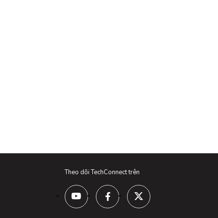
Theo dõi TechConnect trên