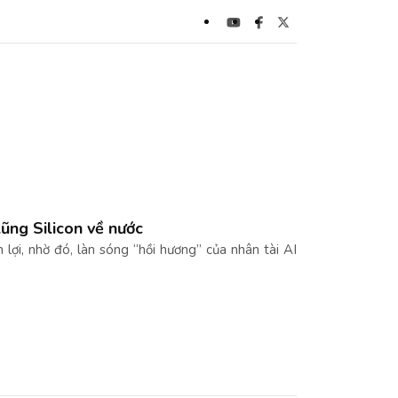
lũng Silicon về nước
lợi, nhờ đó, làn sóng “hồi hương” của nhân tài AI