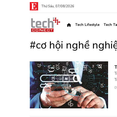
Thứ Sáu, 07/08/2026
Tech Lifestyle
Tech Ta
#cơ hội nghề nghi
T
T
T
0