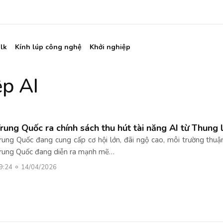
lk
Kính lúp công nghệ
Khởi nghiệp
ệp AI
rung Quốc ra chính sách thu hút tài năng AI từ Thung 
rung Quốc đang cung cấp cơ hội lớn, đãi ngộ cao, môi trường thuận 
rung Quốc đang diễn ra mạnh mẽ…
9:24
14/04/2026