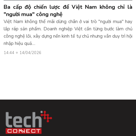
Ba cấp độ chiến lược để Việt Nam không chỉ là
"người mua" công nghệ
Việt Nam không thể mãi dừng chân ở vai trò "người mua" hay
lắp ráp sản phẩm. Doanh nghiệp Việt cần từng bước làm chủ
công nghệ lõi, xây dựng nền kinh tế tự chủ nhưng vẫn duy trì hội
nhập hiệu quả…
14:44
14/04/2026