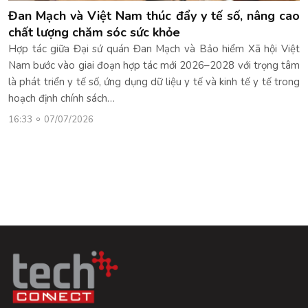
Đan Mạch và Việt Nam thúc đẩy y tế số, nâng cao
chất lượng chăm sóc sức khỏe
Hợp tác giữa Đại sứ quán Đan Mạch và Bảo hiểm Xã hội Việt
Nam bước vào giai đoạn hợp tác mới 2026–2028 với trọng tâm
là phát triển y tế số, ứng dụng dữ liệu y tế và kinh tế y tế trong
hoạch định chính sách…
16:33
07/07/2026