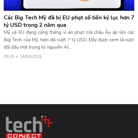
Các Big Tech Mỹ đã bị EU phạt số tiền kỷ lục hơn 7
tỷ USD trong 2 năm qua
Mỹ và EU đang căng thẳng vì án phạt mà châu Âu áp lên các
Big Tech của Mỹ, hiện đã vượt 7 tỷ USD. Đây được xem là cuộc
đối đầu mới trong kỷ nguyên AI...
09:25
14/04/2026